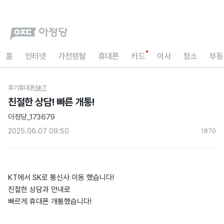
홈
인터넷
가전렌탈
휴대폰
카드
이사
청소
부동
후기
휴대폰
SKT
친절한 상담! 빠른 개통!
아정당_173679
2025.06.07 09:50
187
0
KT에서 SK로 통신사 이동 했습니다!
친절한 상담과 안내로
빠르게 휴대폰 개통했습니다!