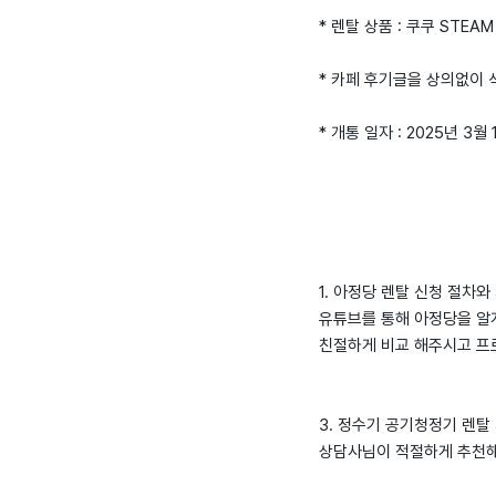
* 렌탈 상품 : 쿠쿠 STEA
* 카페 후기글을 상의없이
* 개통 일자 : 2025년 3월
1. 아정당 렌탈 신청 절차와
유튜브를 통해 아정당을 알
친절하게 비교 해주시고 프
3. 정수기 공기청정기 렌탈
상담사님이 적절하게 추천해