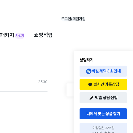
로그인/회원가입
패키지
쇼핑적립
사업자
상담하기
비밀 혜택 3초 안내
253
0
실시간 카톡상담
맞춤 상담 신청
나에게 맞는 상품 찾기
아정당은 365일