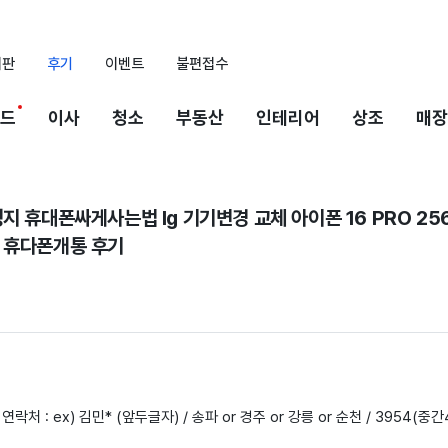
시판
후기
이벤트
불편접수
드
이사
청소
부동산
인테리어
상조
매장
지 휴대폰싸게사는법 lg 기기변경 교체 아이폰 16 PRO 25
 휴다폰개통 후기
 연락처 : ex) 김민* (앞두글자) / 송파 or 경주 or 강릉 or 순천 / 3954(중