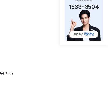
24시간 상담OK
1833-3504
현금 지급)