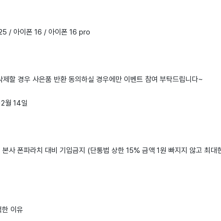
5 / 아이폰 16 / 아이폰 16 pro
 삭제할 경우 사은품 반환 동의하실 경우에만 이벤트 참여 부탁드립니다~
12월 14일
: 본사 폰파라치 대비 기입금지 (단통법 상한 15% 금액 1원 빠지지 않고 최대
택한 이유