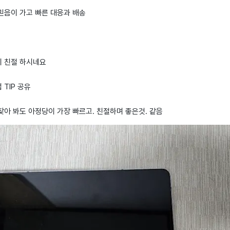
믿음이 가고 빠른 대응과 배송
 친절 하시네요
TIP 공유
아 봐도 아정당이 가장 빠르고. 친절하며 좋은것. 같음