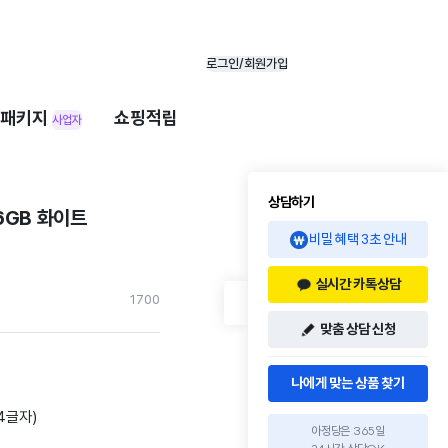
로그인/회원가입
패키지
쇼핑적립
사업자
상담하기
6GB 화이트
비밀 혜택 3초 안내
실시간 카톡상담
170
0
맞춤 상담 신청
나에게 맞는 상품 찾기
간4글자)
아정당은 365일