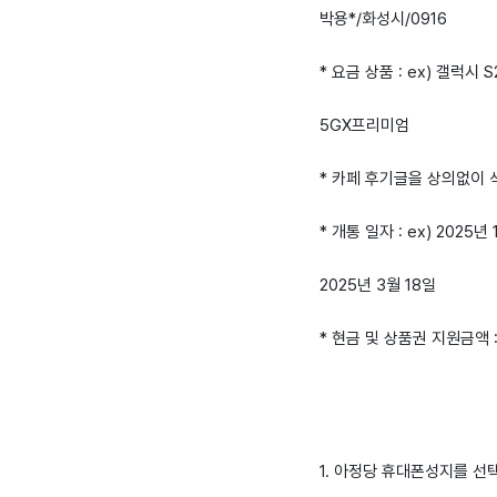
박용*/화성시/0916
* 요금 상품 : ex) 갤럭시 S2
5GX프리미엄
* 카페 후기글을 상의없이
* 개통 일자 : ex) 2025년 
2025년 3월 18일
* 현금 및 상품권 지원금액 
1. 아정당 휴대폰성지를 선