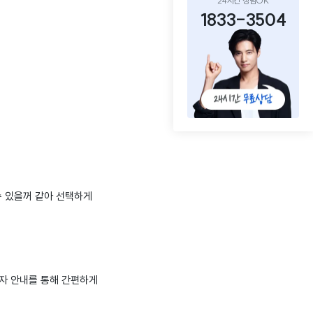
24시간 상담OK
1833-3504
수 있을꺼 같아 선택하게
문자 안내를 통해 간편하게