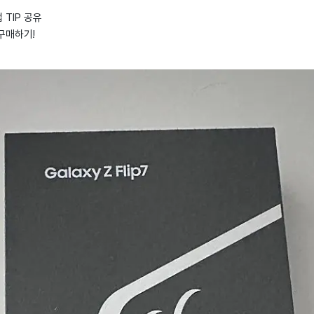
TIP 공유
구매하기!