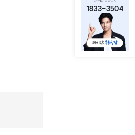
24시간 상담OK
1833-3504