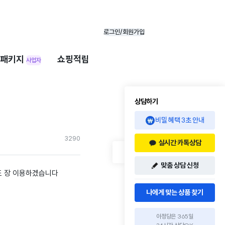
로그인/회원가입
패키지
쇼핑적립
사업자
상담하기
비밀 혜택 3초 안내
329
0
실시간 카톡상담
맞춤 상담 신청
도 장 이용하겠습니다
나에게 맞는 상품 찾기
아정당은 365일