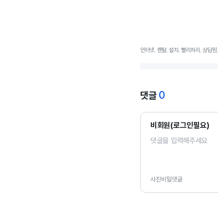
인터넷, 렌탈, 설치, 빨리처리, 상담원
0
댓글
비회원(로그인필요)
사진
비밀댓글