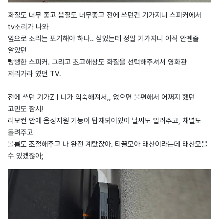
화질도 너무 좋고 음질도 너무좋고 전에 쓰던건 기가지니 스피커에서
tv소리가 나와
앞으로 소리는 포기해야 하나.. 싶었는데 정말 기가지니 아직 안뗀줄
알았던
빵빵한 스피커. 그리고 초고해상도 화질을 선택해주셔서 영화관
저리가라 였던 TV.
전에 쓰던 기가Zㅣ니가 익숙해져서,, 없으면 불편해서 어쩌지 했던
고민도 잠시!
리모컨 안에 음성지원 기능이 탑재되어있어 날씨도 알려주고, 채널도
돌려주고
볼륨도 조절해주고 나 완전 계탔잖아. 티끌모아 태산이라는데 태산모을
수 있겠잖아;