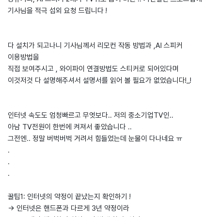
기사님을 적극 섭외 요청 드립니다 !
다 설치가 되고나니 기사님께서 리모컨 작동 방법과 ,AI 스피커
이용방법을
직접 보여주시고 , 와이파이 연결방법도 스티커로 되어있다며
이것저것 다 설명해주셔서 설명서를 읽어 볼 필요가 없었습니다!_!
인터넷 속도도 엄청빠르고 무엇보다.. 저의 중소기업TV인..
아남 TV전원이 한번에 켜져서 좋았습니다 ..
그전엔.. 정말 버벅버벅 거려서 힘들었는데 눈물이 다나네요 ㅠ
.
.
.
꿀팁1: 인터넷의 약정이 끝났는지 확인하기 !
-> 인터넷은 핸드폰과 다르게 3년 약정이라