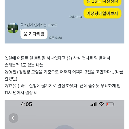
옛말에 어른들 말 틀린말 하나없다고 (?) 사실 언니들 말 들어서
손해본적 1도 없는 나는
2/9(일) 청첩장 모임을 기준으로 어쩌지 어쩌지 3일을 고민하다 .,(나름
길었던)
2/12(수) 바로 실행에 옮기기로 결심 하였다. 근데 숨쉬듯 무례하게 밤
11시 넘어서 결정ㅎ!