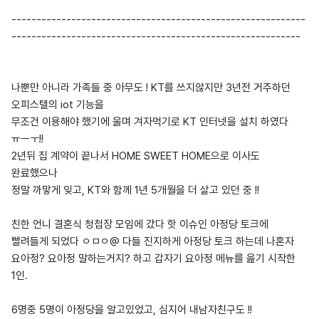
-----------------------------------------------------------
----------------------------------------------------------
나뿐만 아니라 가족들 중 아무도 ! KT를 쓰지않지만 3년전 거주하던
오피스텔의 iot 기능을
무조건 이용해야 했기에 울며 겨자먹기로 KT 인터넷을 설치 하였다
ㅠㅡㅜ!!
2년뒤 집 계약이 끝나서 HOME SWEET HOME으로 이사도
완료했으나
정말 까맣게 잊고, KT와 함께 1년 5개월을 더 살고 있던 중 !!
친한 언니 결혼식 청첩장 모임에 갔다 핫 이슈인 아정당 토크에
빨려들게 되었다 ㅇㅁㅇ@ 다들 진지하게 아정당 토크 하는데 나혼자
요아정? 요아정 말하는거지? 하고 갑자기 요아정 메뉴를 읊기 시작한
1인.
6명중 5명이 아정당을 알고있었고, 심지어 내남자친구도 !!