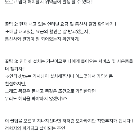
모르고 냅다 해지할시 위약금이 발생 할 수 있다 !
꿀팁 2: 현재 내고 있는 인터넷 요금 및 통신사 결합 확인하기 !
->매달 내고있는 요금의 할인은 잘 받고있는지 ,
통신사와 결합이 잘 되어있는지 확인하기!
꿀팁 3: 인터넷 설치는 기본이므로 나에게 돌아오는 서비스 및 사은품을
더 챙기자 !
->인터넷/tv는 기사님이 설치해주시니 어느곳에서 가입하든
친절하지만,
그래도 똑같은 돈내고 똑같은 조건으로 가입한다면
우리도 혜택을 봐야하지 않겠어요?
이 꿀팁을 모르고 지나치신다면 저처럼 모자라지만 착한부자가 됩니다 !
경험자의 피가되고 살이되는 조언 .