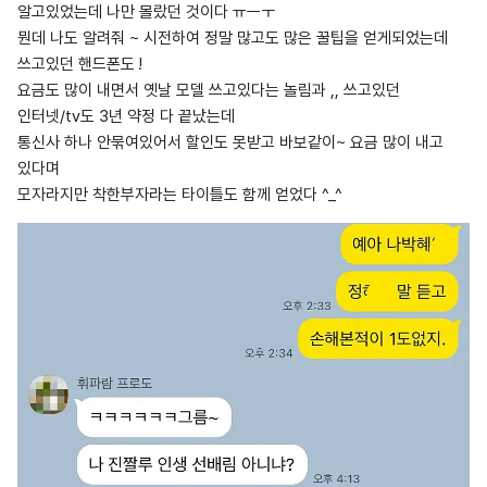
알고있었는데 나만 몰랐던 것이다 ㅠㅡㅜ
뭔데 나도 알려줘 ~ 시전하여 정말 많고도 많은 꿀팁을 얻게되었는데
쓰고있던 핸드폰도 !
요금도 많이 내면서 옛날 모델 쓰고있다는 놀림과 ,, 쓰고있던
인터넷/tv도 3년 약정 다 끝났는데
통신사 하나 안묶여있어서 할인도 못받고 바보같이~ 요금 많이 내고
있다며
모자라지만 착한부자라는 타이틀도 함께 얻었다 ^_^