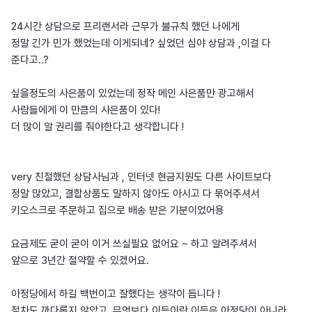
24시간 상담으로 프리랜서라 근무가 불규칙 했던 나에게
정말 긴가 민가 했었는데 이게되네? 싶었던 심야 상담과 ,이걸 다
준다고..?
싶을정도의 사은품이 있었는데 정작 메인 사은품만 광고해서
사람들에게 이 만큼의 사은품이 있다!
더 많이 알 권리를 줘야한다고 생각합니다 !
very 친절했던 상담사님과 , 인터넷 현금지원도 다른 사이트보다
정말 많았고, 결합상품도 말하지 않아도 아시고 다 묶어주셔서
키오스크로 주문하고 집으로 배송 받은 기분이었어용
요금제도 굳이 굳이 이거 쓰실필요 없어요 ~ 하고 알려주셔서
앞으로 3년간 절약할 수 있겠어요.
아정당에서 하길 백번이고 잘했다는 생각이 듭니다 !
절차도 까다롭지 않았고, 무엇보다 이득이란 이득은 아정당이 아니라..