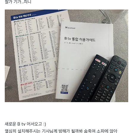
잘가 기가..즤니
새로운 B tv 어서오고 :)
열심히 설치해주시는 기사님께 방해가 될까봐 숨죽여 소파에 앉아