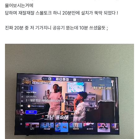
물어보시는거에
답하며 재잘재잘 스몰토크 하니 20분만에 설치가 뚝딱 되었다 !
진짜 20분 중 저 기가지니 공유기 뜯는데 10분 쓰셨을듯 ;