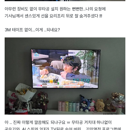
아무런 장비도 없이 무타공 설치 원하는 뻔뻔한..나의 요청에
기사님께서 센스있게 선을 요리조리 뒤로 잘 숨겨주셨다 !!!
3M 테이프 없이...이게 ..되네요?
아 .. 진짜 이렇게 깔끔해도 되냐구요 ㅠ 무타공 거치대 하나없이
공유기와, AI 스피커 2대가 TV뒤로 숨어 버린 .. 기인열전 프로그램에