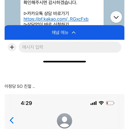
아정당 SO 친절 ..