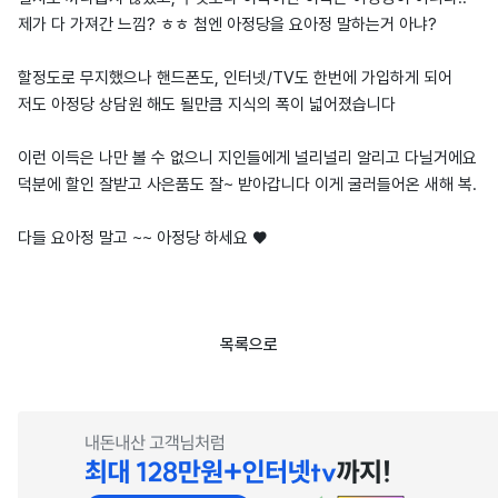
제가 다 가져간 느낌? ㅎㅎ 첨엔 아정당을 요아정 말하는거 아냐?
할정도로 무지했으나 핸드폰도, 인터넷/TV도 한번에 가입하게 되어
저도 아정당 상담원 해도 될만큼 지식의 폭이 넓어졌습니다
이런 이득은 나만 볼 수 없으니 지인들에게 널리널리 알리고 다닐거에요
덕분에 할인 잘받고 사은품도 잘~ 받아갑니다 이게 굴러들어온 새해 복.
다들 요아정 말고 ~~ 아정당 하세요 ♥
목록으로