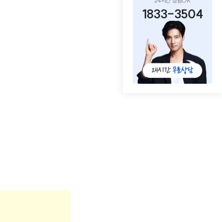
24시간 상담OK
1833-3504