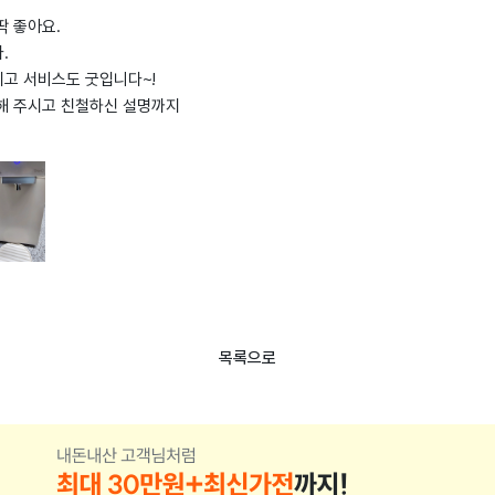
딱 좋아요.
.
고 서비스도 굿입니다~!
해 주시고 친철하신 설명까지
목록으로