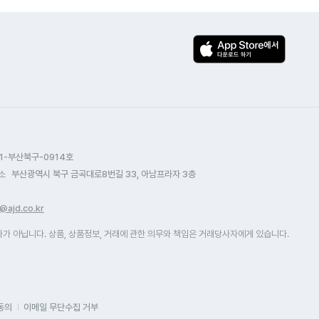
용료에서 6천 원 할인 적용하고.
화이트제품 W
담전화를 하게 되었습니다.하지만
먹는 것보단 
퓨카드 결제 연결하고, 가입 시 카드
일단 공간차
담폭주로 전화연결이 힘들었지만
아정당 카카
로모션 적용으로 60개월 간 3천 원 더
맘에 들었어요
렵게 상담사와 통화를 하면서 정말
정수기 설치
인되고. 결국 카드 최저 실적 금액으로
그자체! 심플
원하고 신속 정확한 상담을 했습니다.
친절하시고 
인 받으면 6900원 나오는데, 이게
맞은 제품이랍
전에 청호홈페이지를 통해 내가
주셔서 좋았
이 되는 금액인지. 약정은 3년 했는데,
3가지로 물을
탈하고 싶은 모델를 골라놓고 상담을
계약서를 작
,900원이 맞다면 5년 채울까 생각
맞게 잘 활용
니 하루만에 상담 설치까지
36개월 방문
입니다. 너무너무 잘 설치했구요.
음성안내기능
았습니다. 정말 신속정확함에 감동을
되어있더라구여
너지효율 1등급도 아주 좋네요. 터치
있어서 기능
습니다. 그리고 가게에서 얼음
주문하신 사
1-부산북구-0914호
 음성 나와서 자다가 눈부신 전등 안
사용하고 있
용량이 많아 다른 브랜드는 염두에
하시더라고요
소
부산광역시 북구 금곡대로8번길 33, 아남프라자 3층
도 돼서 좋아요. 터치 회수마다 온도
8개월마다 교
지 않다가 2024년 5월 출시된 청호
문의드렸더니
경되구요. 그때마다 음성으로 온도
2가지 필터가
퍼 아이스트리를 렌탈하게 되어 정말
같더라고 하 
@ajd.co.kr
정 확인 안내해주구요. 물맛이 좋아서
잘해주셔서 잘
운입니다. 다른 상품도 앞으론
자가 관리로 
게 제일 좋아요. 자가 교체지만 어렵지
셀프관리하고 
 아닙니다. 상품, 상품정보, 거래에 관한 의무와 책임은 거래당사자에게 있습니다.
정당을 통해 만나야 겠습니다.
하셔서 화가
겠다 싶구요. 8개월에 1번 필터
아정당에서 
직접 연락해야
가교체인데, 1년에 1번은 MD가
해주셔서 편하
없지 뭐.. 
오셔서 점검해 주신데요.
주변에 정수기
긴 거 아시죠
기분해방식으로 수로 살균할 수 있고.
찾지말고 아
기다리고 또 
동의
이메일 무단수집 거부
벽 2시에 살균하도록 설정해주셨고,
추천할꼬예요