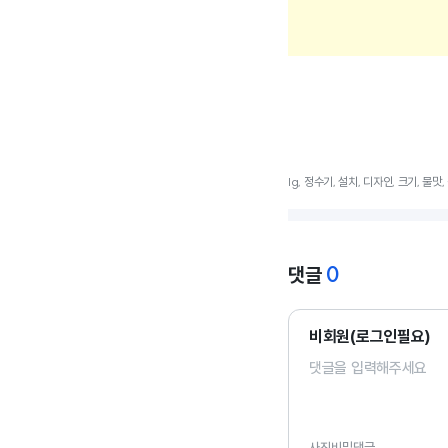
lg, 정수기, 설치, 디자인, 크기, 물맛
0
댓글
비회원(로그인필요)
사진
비밀댓글