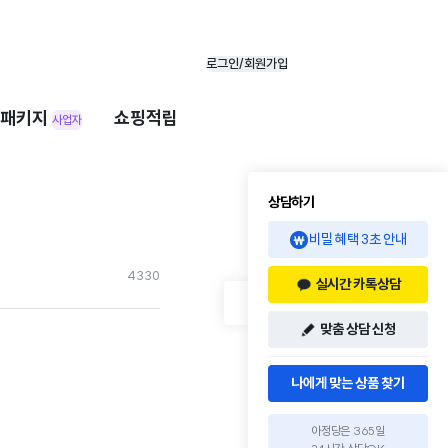
로그인/회원가입
패키지
쇼핑적립
사업자
상담하기
비밀 혜택 3초 안내
433
0
실시간 카톡상담
맞춤 상담 신청
나에게 맞는 상품 찾기
아정당은 365일