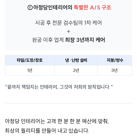
⚠️아정당인테리어의
특별한 A/S 구조
시공 후 전문 검수팀의 1차 케어
+
완공 이후 업계
최장 3년까지 케어
타일/도장/창호
냉 ·난방 설비
지붕/방수
1년
2년
3년
“끝까지 책임지는 인테리어, 그것이 저희의 원칙입니다.”
아정당 인테리어는 고객 한 분 한 분 예산에 맞춰,
최상의 퀄리티를 만들어 내고 있습니다.