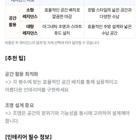
레지던스 비교
소형
효율적인 공간 배치로
호텔 스타일의 넓은 공간과
레지던스
깔끔한 마감
다양한 수납
공간
활용
대형
마그네틱 조명과 스마트
효율적인 주방 설계와 넓은
레지던스
후드 설치
수납 공간
비용은 두 레지던스의 설계 및 자재 선택에 따라 달라질 수 있습니다.
[추천 팁]
공간 활용 최적화
=> 각 평수에 맞는 효율적인 공간 배치를 통해 실용적이고
아름다운 인테리어를 구현하세요.
조명 설계 중요
=> 조명은 공간의 분위기와 기능성을 동시에 고려하여 설계해야
합니다.
[인테리어 필수 정보]