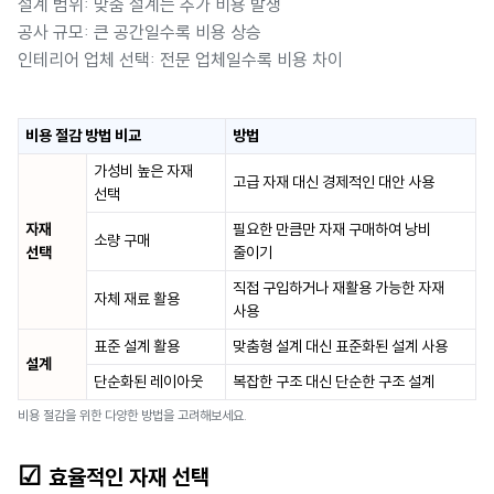
설계 범위: 맞춤 설계는 추가 비용 발생
공사 규모: 큰 공간일수록 비용 상승
인테리어 업체 선택: 전문 업체일수록 비용 차이
비용 절감 방법 비교
방법
가성비 높은 자재
고급 자재 대신 경제적인 대안 사용
선택
자재
필요한 만큼만 자재 구매하여 낭비
소량 구매
선택
줄이기
직접 구입하거나 재활용 가능한 자재
자체 재료 활용
사용
표준 설계 활용
맞춤형 설계 대신 표준화된 설계 사용
설계
단순화된 레이아웃
복잡한 구조 대신 단순한 구조 설계
비용 절감을 위한 다양한 방법을 고려해보세요.
☑
효율적인 자재 선택