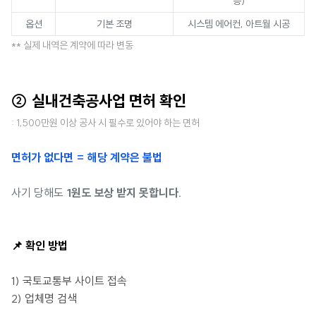
등)
옵션
기본 조명
시스템 에어컨, 아트월 시공
** 실제 내역은 계약에 따라 변동
② 실내건축공사업 면허 확인
: 1,500만원 이상 공사 시 필수로 있어야 하는 면허
면허가 없다면 = 해당 계약은 불법
사기 당해도
1원도 보상 받지 못합니다.
📌 확인 방법
1) 국토교통부 사이트 접속
2) 업체명 검색