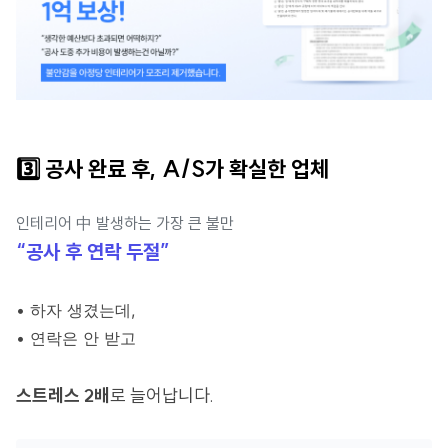
3️⃣
공사 완료 후, A/S가 확실한 업체
인테리어 中 발생하는 가장 큰 불만
“공사 후 연락 두절”
• 하자 생겼는데,
• 연락은 안 받고
스트레스 2배
로 늘어납니다.