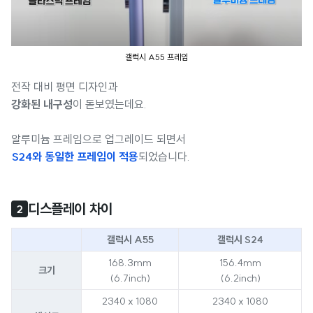
갤럭시 A55 프레임
전작 대비 평면 디자인과
강화된 내구성
이 돋보였는데요.
알루미늄 프레임으로 업그레이드 되면서
S24와 동일한 프레임이 적용
되었습니다.
디스플레이 차이
2
갤럭시 A55
갤럭시 S24
168.3mm
156.4mm
크기
(6.7inch)
(6.2inch)
2340 x 1080
2340 x 1080