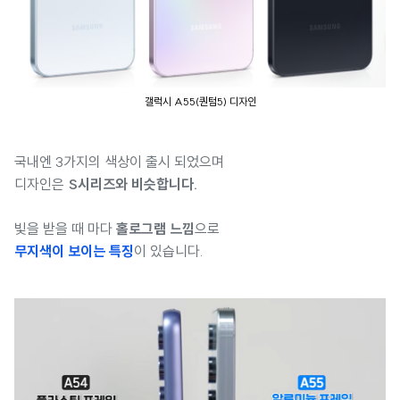
갤럭시 A55(퀀텀5) 디자인
국내엔 3가지의 색상이 출시 되었으며
디자인은
S시리즈와 비슷합니다.
빛을 받을 때 마다
홀로그램 느낌
으로
무지색이 보이는 특징
이 있습니다.