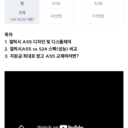
램
8GB
8GB
가격
42만원
93만원
(24.12.30 기준)
목차
1. 갤럭시 A55 디자인 및 디스플레이
2. 갤럭시A55 vs S24 스펙(성능) 비교
3. 지원금 최대로 받고 A55 교체하려면?