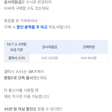
공시지원금
은 수시로 변경되어
비싸게 구매할 수도 있는데요.
특징을 꼭 기억하셔서
구매 시
할인 총액을 꼭 비교
하길 바랍니다.
SKT 6.9만원
공시지원금
선택약정
요금 기준
갤럭시 A55
243,000원
414,480원
갤럭시 A55는
SKT
에서
퀀텀5로 단독 출시
했는데요.
타 통신사를 사용할 땐
해외 직구로 이용 가능합니다.
45만 원 이상 할인
을 받을 수 있다면?