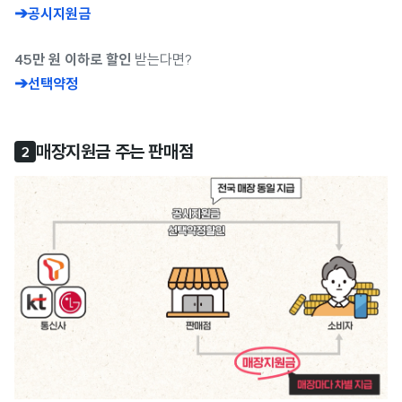
➔
공시지원금
45만 원 이하로 할인
받는다면?
➔
선택약정
매장지원금 주는 판매점
2