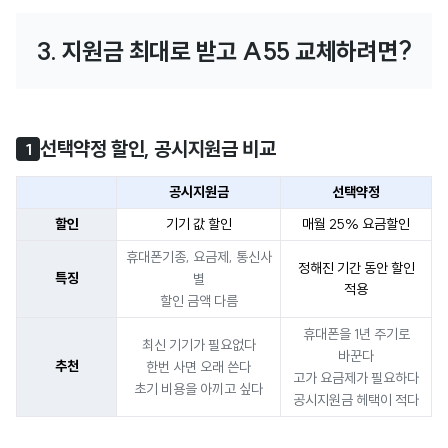
3. 지원금 최대로 받고 A55 교체하려면?
선택약정 할인, 공시지원금 비교
1
공시지원금
선택약정
할인
기기 값 할인
매월 25% 요금할인
휴대폰기종, 요금제, 통신사
정해진 기간 동안 할인
특징
별
적용
할인 금액 다름
휴대폰을 1년 주기로
최신 기기가 필요없다
바꾼다
추천
한번 사면 오래 쓴다
고가 요금제가 필요하다
초기 비용을 아끼고 싶다
공시지원금 헤택이 적다