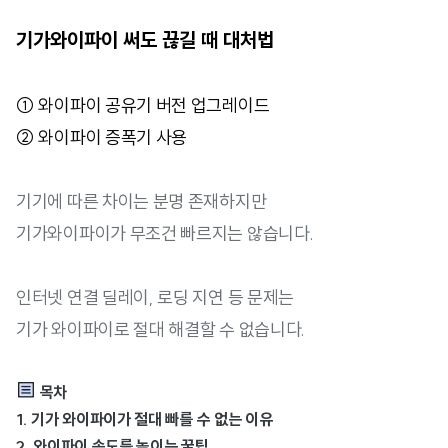
기가와이파이 써도 끊길 때 대처법
① 와이파이 공유기 버전 업그레이드
② 와이파이 증폭기 사용
기기에 따른 차이는 분명 존재하지만
기가와이파이가 무조건 빠르지는 않습니다.
인터넷 연결 딜레이, 로딩 지연 등 문제는
기가 와이파이로 절대 해결할 수 없습니다.
목차
1. 기가 와이파이가 절대 빠를 수 없는 이유
2. 와이파이 속도를 높이는 꿀팁