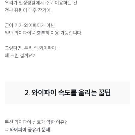
우리가 일상생활에서 주로 이용하는 건
전부 용량이 매우 작기에,
굳이 기가 와이파이가 아닌
일반 와이파이로 충분히 이용 가능합니다.
그렇다면, 우리 집 와이파이는
왜 느린 걸까요?
2. 와이파이 속도를 올리는 꿀팁
무선 와이파이 신호가 약한 이유?
= 와이파이 공유기 문제!