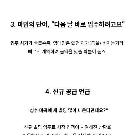
3. 마법의 단어, "다음 달 바로 입주하려고요"
입주 시기
가 빠를수록,
임대인
은 앓던 이가(공실) 빠지는거라,
빠르게 계약하려 금액을 낮출 확률이 높죠.
4. 신규 공급 언급
"성수 마곡에 새 빌딩 많이 나온다던데요?"
신규 빌딩 입주로 시장 경쟁이 치열해진 상황을