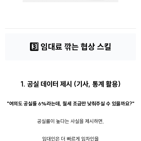
3️⃣
임대료 깎는 협상 스킬
1. 공실 데이터 제시 (기사, 통계 활용)
"여의도 공실률 6%라는데, 월세 조금만 낮춰주실 수 있을까요?"
공실률이 높다는 사실을 제시하면,
임대인은 더 빠르게 임차인을