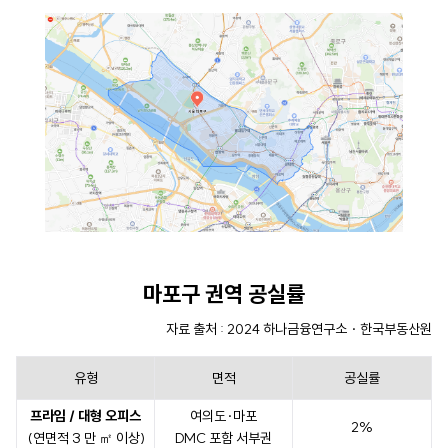
마포구 권역 공실률
자료
출처 : 2024 하나금융연구소 · 한국부동산원
유형
면적
공실률
프라임 / 대형 오피스
여의도·마포
2%
(연면적 3 만 ㎡ 이상)
DMC 포함 서부권