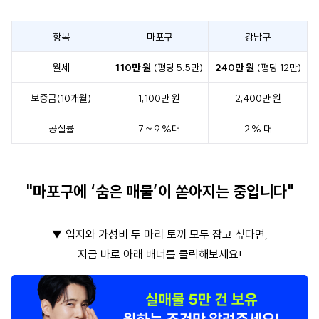
항목
마포구
강남구
월세
110만 원
(평당 5.5만)
240만 원
(평당 12만)
보증금(10개월)
1,100만 원
2,400만 원
공실률
7 ~ 9 %대
2 % 대
"마포구에 ‘숨은 매물’이 쏟아지는 중입니다"
▼
입지와 가성비 두 마리 토끼 모두 잡고 싶다면,
지금 바로 아래 배너를 클릭해보세요!