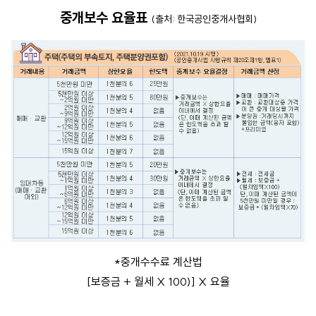
중개보수 요율표
(출처: 한국공인중개사협회)
*중개수수료 계산법
[보증금 + 월세 X 100)] X 요율