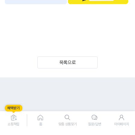
목록으로
쇼핑적립
홈
맞춤 상품찾기
질문/답변
마이페이지