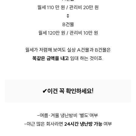
월세 110 만 원 / 관리비 20만 원
↕
B건물
월세 120만 원 / 관리비 10만 원
월세가 저렴해 보여도 실상 A건물과 B건물은
똑같은 금액을 내고
임대 하는 것이죠.
✔이건 꼭 확인하세요!
-여름·겨울 냉난방비 ‘별도’여부
-야근 많은 회사라면
24시간 냉난방 가능
여부