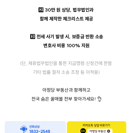
2️⃣
30만 원 상당, 법무법인과
함께 제작한 체크리스트 제공
3️⃣
전세 사기 발생 시, 보증금 반환 소송
변호사 비용 100% 지원
(단, 제휴법무법인을 통한 지급명령 신청건에 한함.
기타 법률 절차 소송 조정 등 미적용)
아정당 부동산과 함께하고
전국 숨은 꿀매물 전부 찾아가세요!
👌