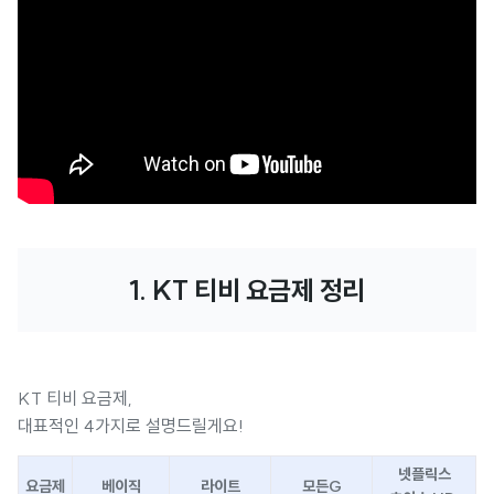
1. KT 티비 요금제 정리
KT 티비 요금제,
대표적인 4가지로 설명드릴게요!
넷플릭스
요금제
베이직
라이트
모든G