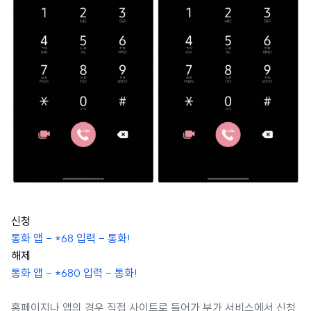
신청
통화 앱 - *68 입력 - 통화!
해제
통화 앱 - *680 입력 - 통화!
홈페이지나 앱의 경우 직접 사이트로 들어가 부가 서비스에서 신청