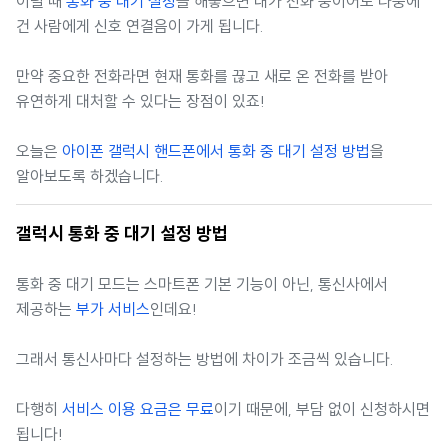
이럴 때
통화 중 대기 설정
을 해놓으면 내가 전화 중이어도 나중에
건 사람에게 신호 연결음이 가게 됩니다.
만약 중요한 전화라면 현재 통화를 끊고 새로 온 전화를 받아
유연하게 대처할 수 있다는 장점이 있죠!
오늘은
아이폰 갤럭시 핸드폰에서 통화 중 대기 설정 방법
을
알아보도록 하겠습니다.
갤럭시 통화 중 대기 설정 방법
통화 중 대기 모드는 스마트폰 기본 기능이 아닌, 통신사에서
제공하는
부가 서비스
인데요!
그래서 통신사마다 설정하는 방법에 차이가 조금씩 있습니다.
다행히
서비스 이용 요금은 무료
이기 때문에, 부담 없이 신청하시면
됩니다!