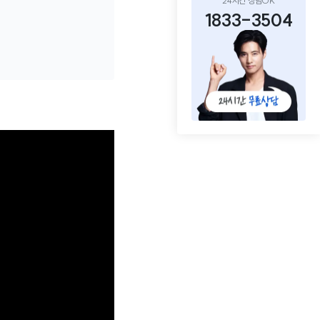
24시간 상담OK
1833-3504