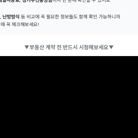
개별사용료, 장기수선충당금
까지 한 눈에 확인할 수 있어요.
, 난방방식
등 비교에 꼭 필요한 정보들도 함께 확인 가능하니까
 때 꼭 체크해보세요!
▼부동산 계약 전 반드시 시청해보세요▼