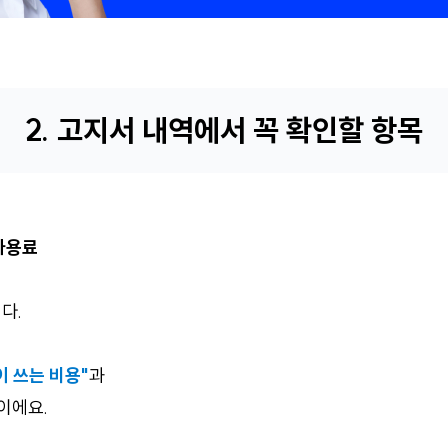
2. 고지서 내역에서 꼭 확인할 항목
사용료
다.
이 쓰는 비용"
과
이에요.