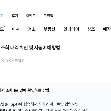
시판
후기
이벤트
불편접수
드
이사
청소
부동산
인테리어
상조
매장
 조회 내역 확인 및 자동이체 방법
19,019
스크랩
0
서 조회 1분 만에 확인하는 방법
(k-apt)
에 접속해서 지역과 아파트만 입력하면,