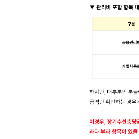
▼ 관리비 포함 항목 
구분
공용관리
개별사용
하지만, 대부분의 분들
금액만 확인하는 경우가
이경우, 장기수선충당금
과다 부과 항목이 있을