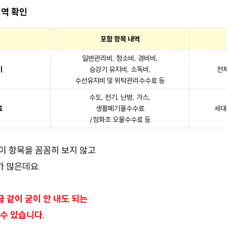
내역 확인
포함 항목 내역
일반관리비, 청소비, 경비비,
비
승강기 유지비, 소독비,
전체
수선유지비 및 위탁관리수수료 등
수도, 전기, 난방, 가스,
료
생활폐기물수수료
세대
/정화조 오물수수료 등
이 항목을 꼼꼼히 보지 않고
 많은데요.
 같이 굳이 안 내도 되는
 수 있습니다.