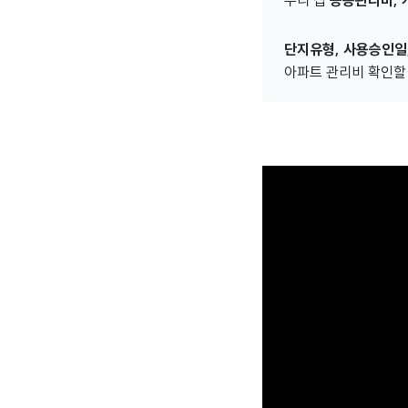
우리 집
공용관리비, 
단지유형, 사용승인일
아파트 관리비 확인할