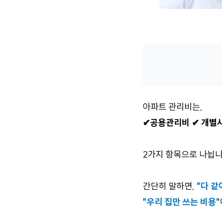
아파트 관리비는,
✔공용관리비
✔ 개별
2가지 항목으로 나뉩니
간단히 말하면,
"다 같
"우리 집만 쓰는 비용"