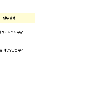
납부 방식
 세대 나눠서 부담
별 사용량만큼 부과