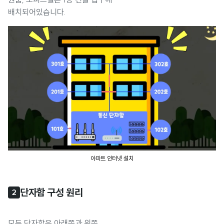
배치되어있습니다.
아파트 인터넷 설치
단자함 구성 원리
2
모든 단자함은 아래쪽과 위쪽