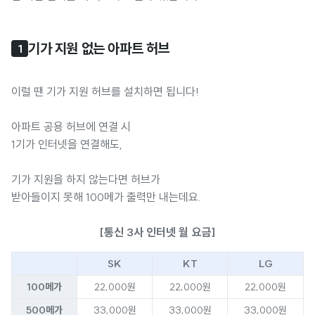
기가 지원 없는 아파트 허브
1
이럴 땐 기가 지원 허브를 설치하면 됩니다!
아파트 공용 허브에 연결 시
1기가 인터넷을 연결해도,
기가 지원을 하지 않는다면 허브가
받아들이지 못해 100메가 출력만 내는데요.
[통신 3사 인터넷 월 요금]
SK
KT
LG
100메가
22,000원
22,000원
22,000원
500메가
33,000원
33,000원
33,000원