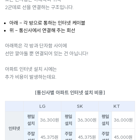
2군데로 선을 연결하는 구조입니다.
아래 - 각 방으로 통하는 인터넷 케이블
위 - 통신사에서 연결해 주는 회선
아래쪽은 각 방과 단자함 사이에
선만 깔아둘 뿐 연결되어 있는 건 아닙니다!
아파트 인터넷 설치 시에는
추가 비용이 발생하는데요.
[통신사별 아파트 인터넷 설치 비용]
LG
SK
KT
평일
평일
평일
36,300원
36,300원
36,000원
설치
설치
설치
인터넷
주말
주말
주말
45,375원
45,375원
45,000원