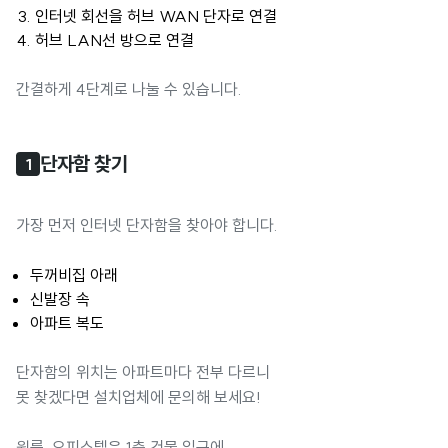
인터넷 회선을 허브 WAN 단자로 연결
허브 LAN선 방으로 연결
간결하게 4단계로 나눌 수 있습니다.
단자함 찾기
1
가장 먼저 인터넷 단자함을 찾아야 합니다.
두꺼비집 아래
신발장 속
아파트 복도
단자함의 위치는 아파트마다 전부 다르니
못 찾겠다면 설치업체에 문의해 보세요!
원룸, 오피스텔은 1층 건물 입구에