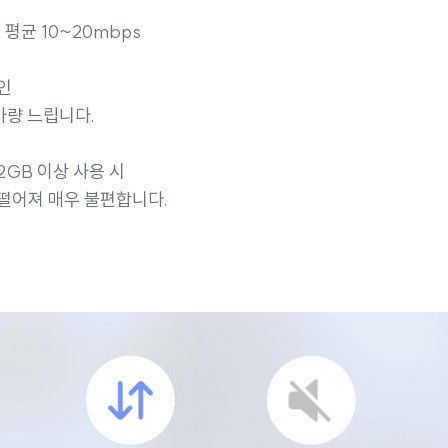
 평균 10~20mbps
인
 가량 느립니다.
2GB 이상 사용 시
떨어져 매우 불편합니다.