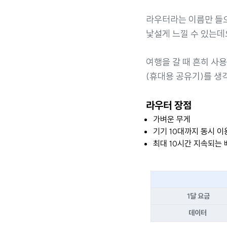
라우터라는 이름만 들
낯설게 느낄 수 있는데
여행을 갈 때 흔히 사
(휴대용 공유기)를 생
라우터 장점
가벼운 무게
기기 10대까지 동시 이
최대 10시간 지속되는
1달 요금
데이터