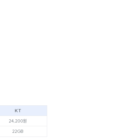
KT
24,200원
22GB