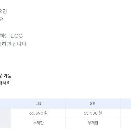
으면
요.
용하는 EGG
각하면 됩니다.
용 가능
 배터리
LG
SK
65,890 원
55,000 원
무제한
무제한