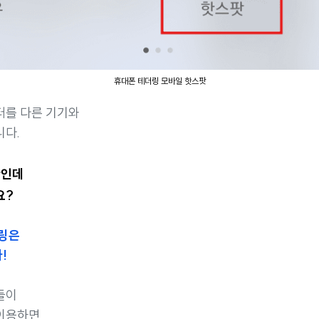
휴대폰 테더링 모바일 핫스팟
터를 다른 기기와
니다.
한인데
요?
더링은
!
들이
이용하면,