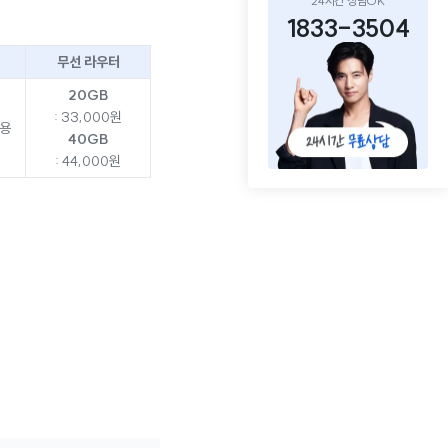
24시간 상담OK
1833-3504
무선 라우터
20GB
: 33,000원
용
40GB
: 44,000원