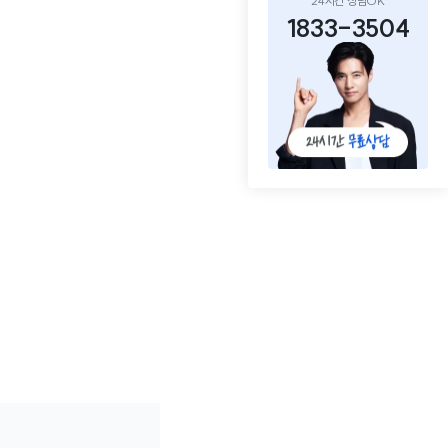
24시간 상담OK
1833-3504
.