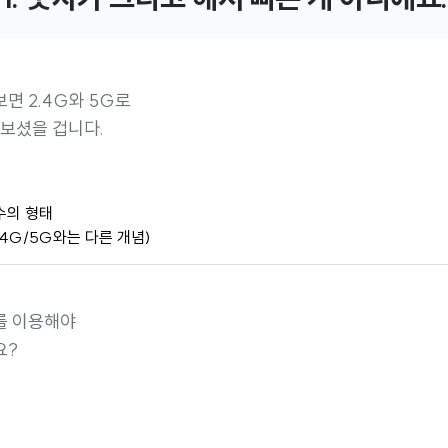
면 2.4G와 5G로
 보셨을 겁니다.
수의 형태
/4G/5G와는 다른 개념)
를 이용해야
요?