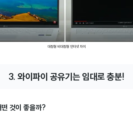
대칭형 비대칭형 인터넷 차이
3. 와이파이 공유기는 임대로 충분!
어떤 것이 좋을까?