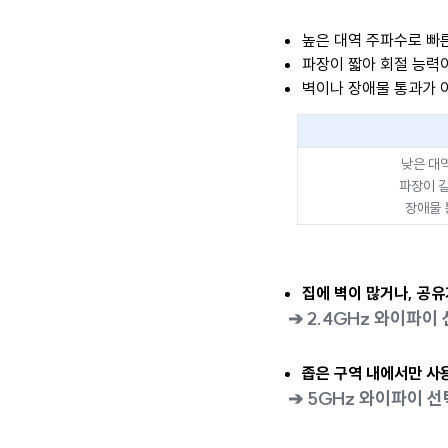
높은 대역 주파수로 빠
파장이 짧아 회절 능력
벽이나 장애물 통과가 
낮은 대
파장이 길
장애물 
집에 벽이 많거나, 공
➔ 2.4GHz 와이파이
좁은 구역 내에서만 사
➔ 5GHz 와이파이 선