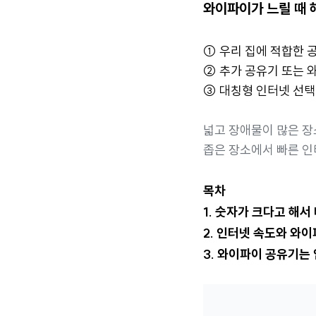
와이파이가 느릴 때 
① 우리 집에 적합한 
② 추가 공유기 또는 
③ 대칭형 인터넷 선택
넓고 장애물이 많은 장소
좁은 장소에서 빠른 인터
목차
1. 숫자가 크다고 해서
2. 인터넷 속도와 와
3. 와이파이 공유기는