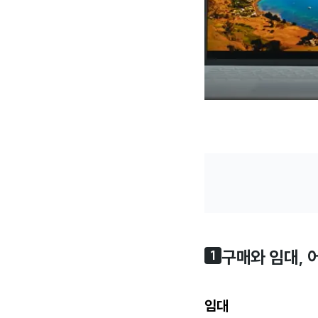
구매와 임대, 
1
임대