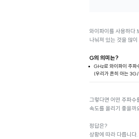
와이파이를 사용하다 보
나눠져 있는 것을 많이
G의 의미는?
GHz로 와이파이 주파
(우리가 흔히 아는 3G
그렇다면 어떤 주파수
속도를 올리기 좋을까
정답은?
상황에 따라 다릅니다.