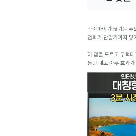
와이파이가 끊기는 주
전파가 단말기까지 닿
이 점을 모르고 무턱대
돈만 내고 아무 효과가