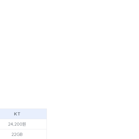
KT
24,200원
22GB