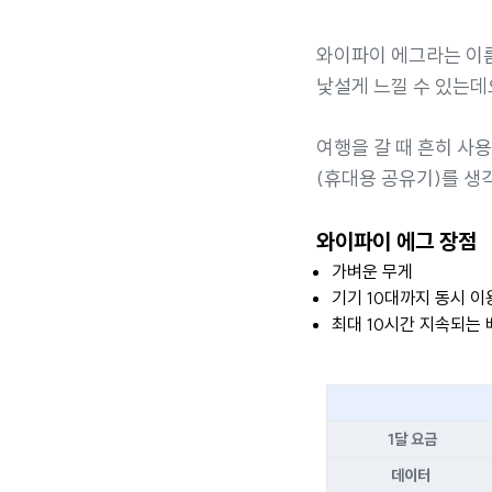
와이파이 에그라는 이
낯설게 느낄 수 있는데
여행을 갈 때 흔히 사
(휴대용 공유기)를 생
와이파이 에그 장점
가벼운 무게
기기 10대까지 동시 이
최대 10시간 지속되는
1달 요금
데이터