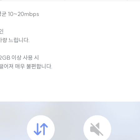
균 10~20mbps
인
 가량 느립니다.
2GB 이상 사용 시
떨어져 매우 불편합니다.