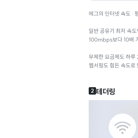
에그의 인터넷 속도 : 평
일반 공유기 최저 속도
100mbps보다 10배
무제한 요금제도 하루 
웹서핑도 힘든 속도로 
테더링
2