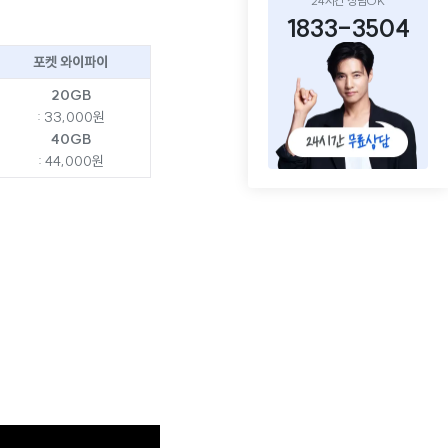
24시간 상담OK
1833-3504
포켓 와이파이
20GB
: 33,000원
40GB
: 44,000원