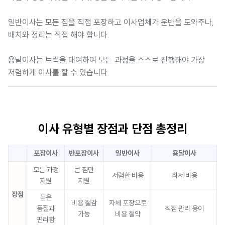
일반이사는 모든 짐을 직접 포장하고 이사업체가 운반을 도와주나,
배치와 정리는 직접 해야 합니다.
용달이사는 트럭을 대여하여 모든 과정을 스스로 진행해야 가장
저렴하게 이사를 할 수 있습니다.
이사 유형별 장점과 단점 총정리
포장이사
반포장이사
일반이사
용달이사
모든 과정
큰 짐만
저렴한 비용
최저 비용
지원
지원
장점
높은
비용 절감
자체 포장으로
품질과
직접 관리 용이
가능
비용 절약
편리함