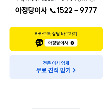
아정당이사
📞
1
522 - 9777