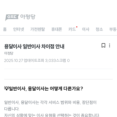
홈
인터넷
가전렌탈
휴대폰
카드
이사
청소
부동
용달이사 일반이사 차이점 안내


아정당
2025.10.27 업데이트
조회
3,033
스크랩
0
💡일반이사, 용달이사는 어떻게 다른가요?
일반이사, 용달이사는 각각 서비스 범위와 비용, 장단점이
다릅니다.
자신의 상황에 맞는 이사 유형을 선택하는 것이 중요합니다.