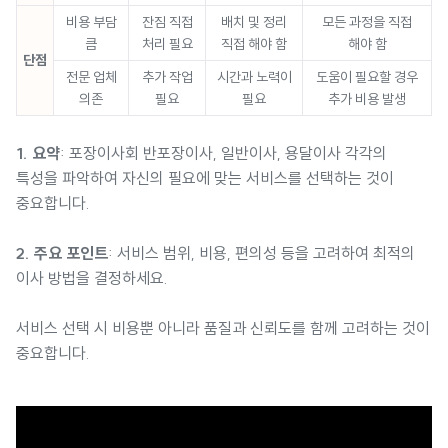
비용 부담
잔짐 직접
배치 및 정리
모든 과정을 직접
큼
처리 필요
직접 해야 함
해야 함
단점
전문 업체
추가 작업
시간과 노력이
도움이 필요할 경우
의존
필요
필요
추가 비용 발생
1. 요약
: 포장이사회 반포장이사, 일반이사, 용달이사 각각의
특성을 파악하여 자신의 필요에 맞는 서비스를 선택하는 것이
중요합니다.
2. 주요 포인트
: 서비스 범위, 비용, 편의성 등을 고려하여 최적의
이사 방법을 결정하세요.
서비스 선택 시 비용뿐 아니라 품질과 신뢰도를 함께 고려하는 것이
중요합니다.