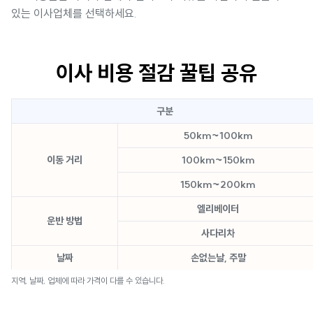
있는 이사업체를 선택하세요.
이사 비용 절감 꿀팁 공유
구분
50km~100km
이동 거리
100km~150km
150km~200km
엘리베이터
운반 방법
사다리차
날짜
손없는날, 주말
지역, 날짜, 업체에 따라 가격이 다를 수 있습니다.