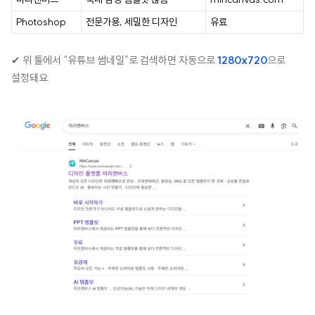
Photoshop
전문가용, 세밀한 디자인
유료
✔ 위 툴에서 “유튜브 썸네일”로 검색하면 자동으로
1280x720
으로
설정돼요.