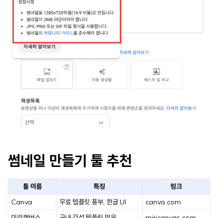
썸네일 만들기 툴 추천
툴 이름
특징
링크
Canva
무료 템플릿 풍부, 한글 UI
canva.com
미리캔버스
국내 감성 템플릿 많음
miricanvas.com