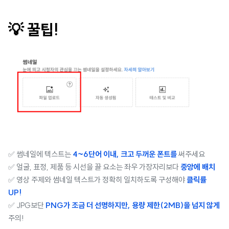
💡 꿀팁!
✅ 썸네일에 텍스트는
4~6단어 이내, 크고 두꺼운 폰트를
써주세요
✅ 얼굴, 표정, 제품 등 시선을 끌 요소는 좌우 가장자리보다
중앙에 배치
✅ 영상 주제와 썸네일 텍스트가 정확히 일치하도록 구성해야
클릭률
UP!
✅ JPG보단
PNG가 조금 더 선명하지만, 용량 제한(2MB)을 넘지 않게
주의!