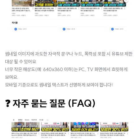
썸네일 이미지에 과도한 자극적 문구나 누드, 폭력성 포함 시 유튜브 제한
대상 될 수 있어요
너무 작은 해상도(예: 640x360 이하)는 PC, TV 화면에서 흐릿하게
보여요.
모바일 기준으로도 썸네일 텍스트가 선명하게 보여야 합니다!
❓ 자주 묻는 질문 (FAQ)