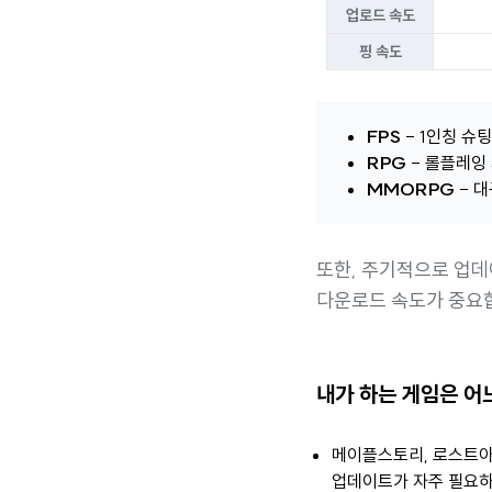
업로드 속도
핑 속도
FPS
- 1인칭 슈
RPG
- 롤플레잉
MMORPG
- 
또한, 주기적으로 업
다운로드 속도가 중요
내가 하는 게임은 어
메이플스토리, 로스트아
업데이트가 자주 필요