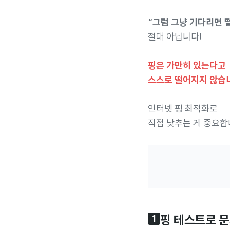
“그럼 그냥 기다리면 
절대 아닙니다!
핑은 가만히 있는다고
스스로 떨어지지 않습
인터넷 핑 최적화로
직접 낮추는 게 중요합
핑 테스트로 문
1