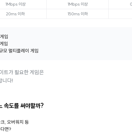
1Mbps 이상
1Mbps 이상
20ms 이하
150ms 이하
팅게임
 게임
대규모 멀티플레이 게임
데이트가 필요한 게임은
합니다!
느 속도를 써야할까?
크, 오버워치 등
하다면?