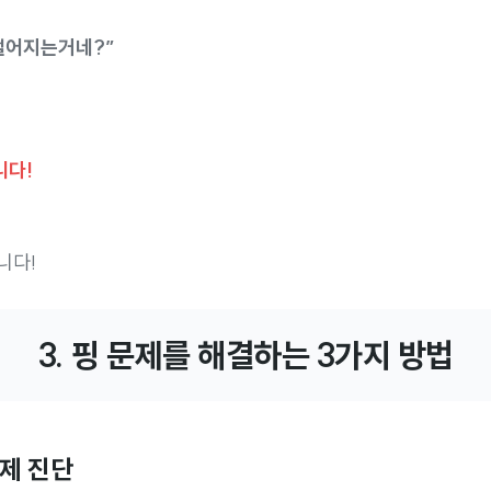
떨어지는거네?”
니다!
니다!
3. 핑 문제를 해결하는 3가지 방법
제 진단