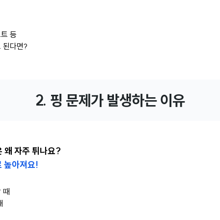
트 등
 된다면?
2. 핑 문제가 발생하는 이유
은 왜 자주 튀나요?
로 높아져요!
 때
때