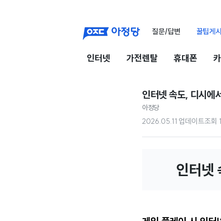
질문/답변
꿀팁게
인터넷
가전렌탈
휴대폰
카
인터넷 속도, 디시에서
아정당
2026.05.11 업데이트
조회
인터넷 