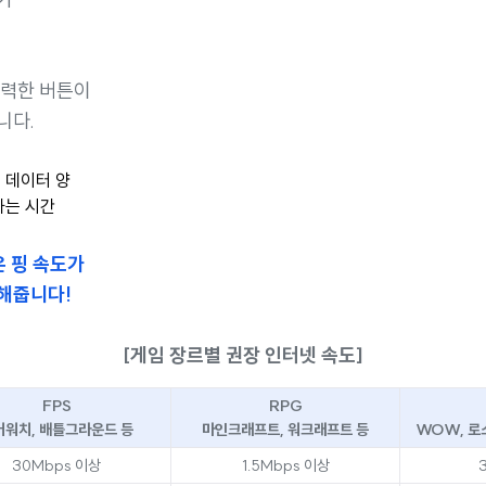
입력한 버튼이
니다.
 데이터 양
하는 시간
은 핑 속도가
해줍니다!
[게임 장르별 권장 인터넷 속도]
FPS
RPG
버워치, 배틀그라운드 등
마인크래프트, 워크래프트 등
WOW, 로
30Mbps 이상
1.5Mbps 이상