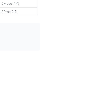
0.5Mbps 이상
150ms 이하