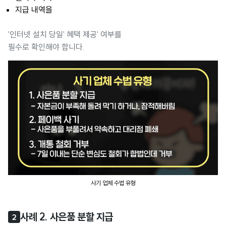
지급 내역을
'인터넷 설치 당일' 혜택 제공' 여부를
필수로 확인해야 합니다.
사기 업체 수법 유형
사례 2. 사은품 분할 지급
2