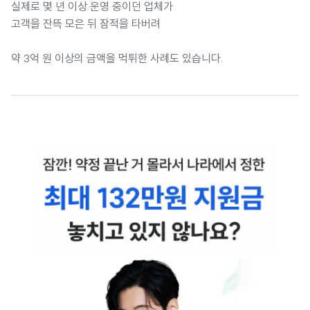
실제로 몇 년 이상 운영 중이던 업체가
고객을 잔뜩 모은 뒤 잠적을 타버려
약 3억 원 이상의 금액을 먹튀한 사례도 있습니다.