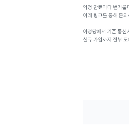
약정 만료마다 번거롭
아래 링크를 통해 문의
아정당에서 기존 통신
신규 가입까지 전부 