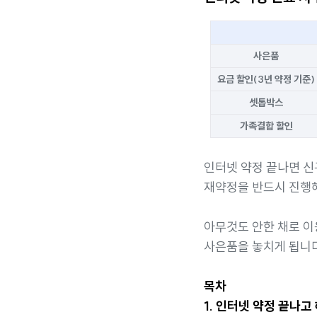
사은품
요금 할인(3년 약정 기준)
셋톱박스
가족결합 할인
인터넷 약정 끝나면 신
재약정을 반드시 진행
아무것도 안한 채로 
사은품을 놓치게 됩니다
목차
1. 인터넷 약정 끝나고