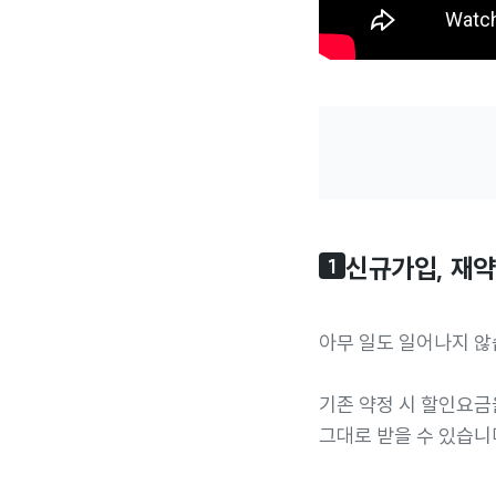
신규가입, 재
1
아무 일도 일어나지 않
기존 약정 시 할인요
그대로 받을 수 있습니