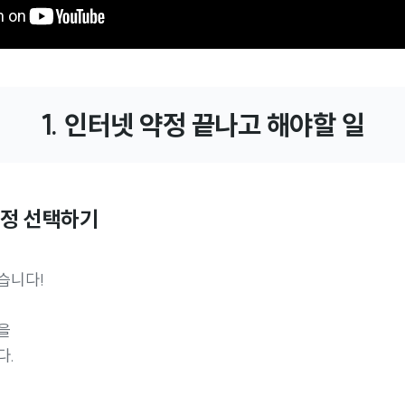
1. 인터넷 약정 끝나고 해야할 일
약정 선택하기
습니다!
금을
다.