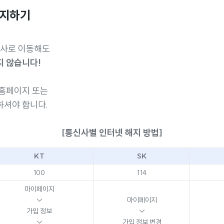
해지하기
신사로 이동해도
지 않습니다!
 홈페이지 또는
하셔야 합니다.
[통신사별 인터넷 해지 방법]
KT
SK
100
114
마이페이지
↓
마이페이지
가입 정보
↓
↓
가입 정보 변경