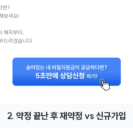
다면?
해보세요!
사 해지부터,
도와드리겠습니다.
2. 약정 끝난 후 재약정 vs 신규가입