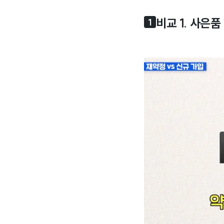
비교 1. 사은품
1