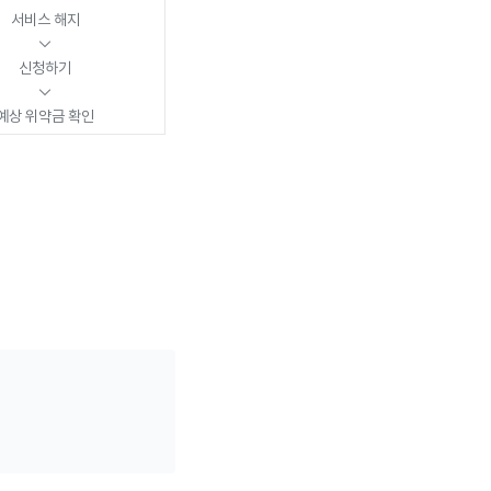
서비스 해지
↓
신청하기
↓
예상 위약금 확인