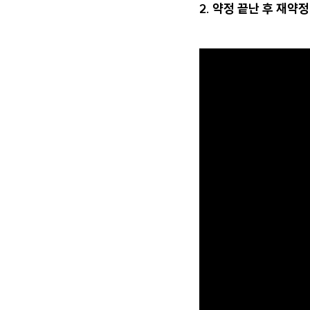
2. 약정 끝난 후 재약정