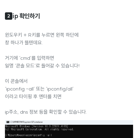
ip 확인하기
2
윈도우키 + R키를 누르면 왼쪽 하단에
창 하나가 뜰텐데요.
거기에 ‘cmd’를 입력하면
일명 ‘콘솔 모드’로 들어갈 수 있습니다!
이 콘솔에서
‘ipconfig -all’ 또는 ‘ipconfig/all’
이라고 타이핑 후 엔터를 치면
ip주소, dns 정보 등을 확인할 수 있습니다.