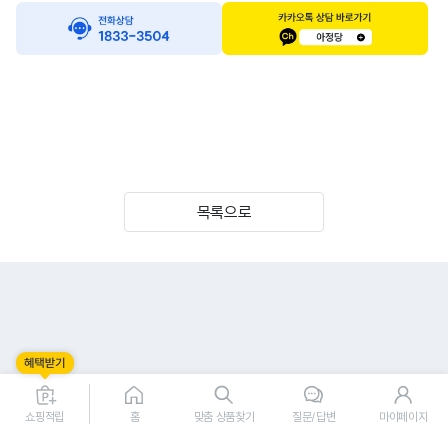
목록으로
쇼핑적립
홈
맞춤 상품찾기
질문/답변
마이페이지