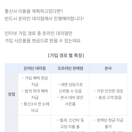
통신사 이동을 계획하고있다면?
반드시 온라인 대리점에서 진행해야합니다!
인터넷 가입 경로 중 온라인 대리점만
가입 사은품을 현금으로 받을 수 있는데요.
[가입 경로 별 특징]
온라인 대리점
오프라인 판매점
본사
- 가입 혜택 현금
지급
- 대면 상담으로
- 법적 최대 혜택
신뢰할 수 있음
- 가장 안전한 경로
장점
지급
- 본사 대비 많은
- 충성 고객 많음
- 통신3사 한 눈에
사은품
비교
- 월세, 인건비 등
- 정책상 현금 지급
고정 지출 多
불가