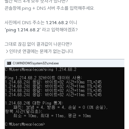
빨간 박스 4개 모두 숫자가 있다면?
콘솔창에 ping + DNS 서버 주소를 입력해주세요.
사진에서 DNS 주소는
1.214.68.2
이니
‘ping 1.214.68.2’
라고 입력해야겠죠?
그대로 끊김 없이 결과값이 나온다면?
→인터넷 연결에는 문제가 없는겁니다.