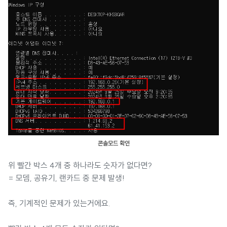
콘솔모드 확인
위 빨간 박스 4개 중 하나라도 숫자가 없다면?
= 모뎀, 공유기, 랜카드 중 문제 발생!
즉, 기계적인 문제가 있는거에요.