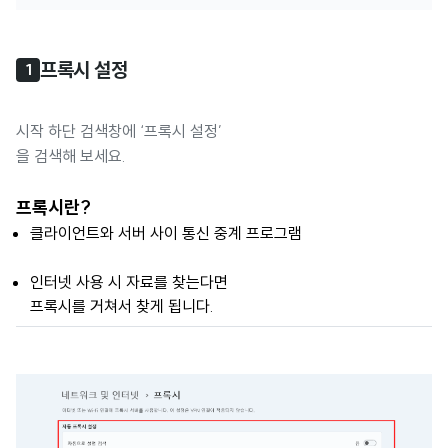
프록시 설정
1
시작 하단 검색창에 ‘프록시 설정’
을 검색해 보세요.
프록시란?
클라이언트와 서버 사이 통신 중계 프로그램
인터넷 사용 시 자료를 찾는다면
프록시를 거쳐서 찾게 됩니다.