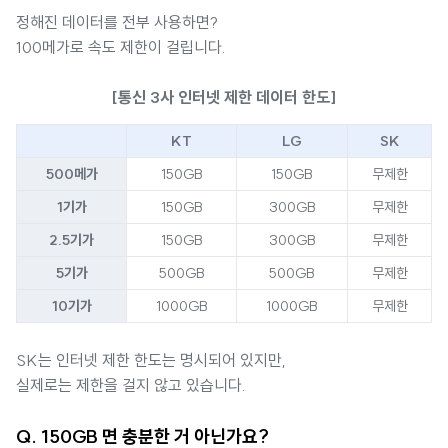
정해진 데이터를 전부 사용하면?
100메가로 속도 제한이 걸립니다.
[통신 3사 인터넷 제한 데이터 한도]
KT
LG
SK
500메가
150GB
150GB
무제한
1기가
150GB
300GB
무제한
2.5기가
150GB
300GB
무제한
5기가
500GB
500GB
무제한
10기가
1000GB
1000GB
무제한
SK는 인터넷 제한 한도는 명시되어 있지만,
실제로는 제한을 걸지 않고 있습니다.
Q. 150GB 면 충분한 거 아닌가요?