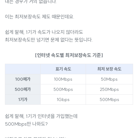
내는 경우가 거의 없습니다.
이는 최저보장속도 제도 때문인데요.
쉽게 말해, 1기가 속도가 나오지 않더라도
최저보장속도만 넘기면 문제 없다는 뜻입니다.
[인터넷 속도별 최저보장속도 기준]
표기 속도
최저 보장 속도
100메가
100Mbps
50Mbps
500메가
500Mbps
250Mbps
1기가
1Gbps
500Mbps
쉽게 말해, 1기가 인터넷을 가입했는데
500Mbps만 나와도?