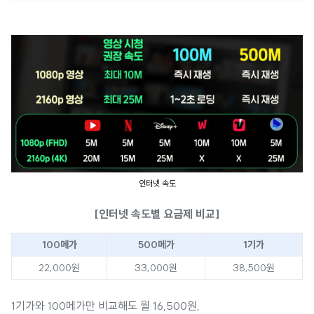
인터넷 속도
[인터넷 속도별 요금제 비교]
100메가
500메가
1기가
22,000원
33,000원
38,500원
1기가와 100메가만 비교해도 월 16,500원,