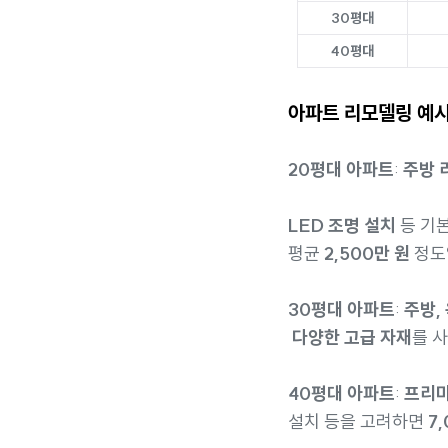
30평대
40평대
아파트 리모델링 예
20평대 아파트
:
주방 
LED 조명 설치
등 기
평균
2,500만 원
정도
30평대 아파트
:
주방,
다양한 고급 자재
를 
40평대 아파트
:
프리미
설치 등을 고려하면
7