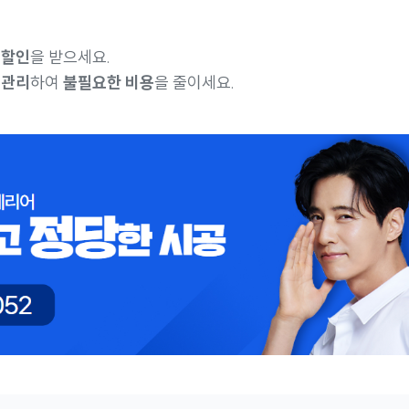
 할인
을 받으세요.
 관리
하여
불필요한 비용
을 줄이세요.