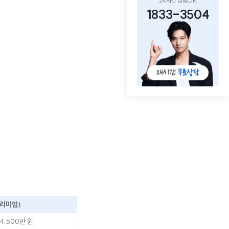
24시간 상담OK
1833-3504
프리미엄)
 4,500만 원