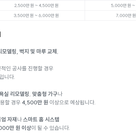
2,500만 원 ~ 4,500만 원
5,000만 원 ~
3,500만 원 ~ 6,000만 원
7,000만 원
시
리모델링, 벽지 및 마루 교체
,
본적인 공사를 진행할 경우
입니다.
 욕실 리모델링
,
맞춤형 가구
나
사용할 경우
4,500만 원
이상으로 예상됩니다.
엄 자재
나
스마트 홈 시스템
,000만 원 이상
이 될 수 있습니다.