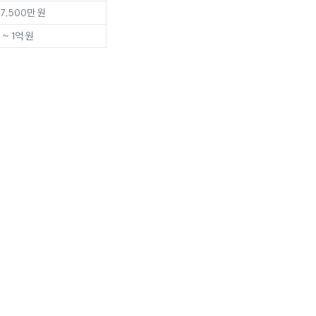
 7,500만 원
 ~ 1억 원