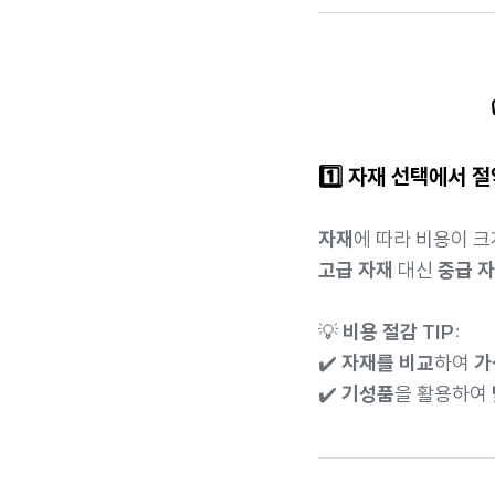
1️⃣ 자재 선택에서 
자재
에 따라 비용이 크
고급 자재
대신
중급 
💡
비용 절감 TIP:
✔️
자재를 비교
하여
가
✔️
기성품
을 활용하여