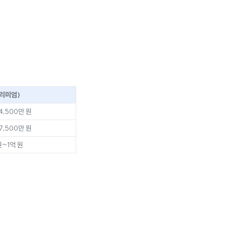
리미엄)
4,500만 원
7,500만 원
원~1억 원