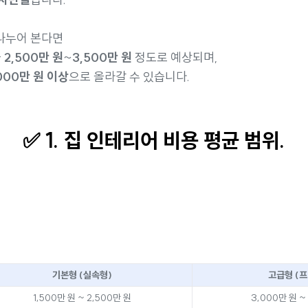
나누어 본다면
균
2,500만 원
~
3,500만 원
정도로 예상되며,
000만 원 이상
으로 올라갈 수 있습니다.
✅
1. 집 인테리어 비용 평균 범위.
기본형 (실속형)
고급형 (
1,500만 원 ~ 2,500만 원
3,000만 원 ~