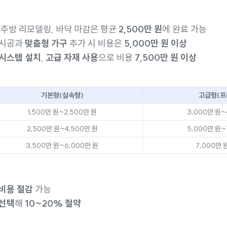
, 주방 리모델링, 바닥 마감은 평균
2,500만 원
에 완료 가능
일 시공과
맞춤형 가구
추가 시 비용은
5,000만 원 이상
 시스템 설치
,
고급 자재 사용
으로 비용
7,500만 원 이상
기본형(실속형)
고급형(프
1,500만 원~2,500만 원
3,000만 원~
2,500만 원~4,500만 원
5,000만 원~
3,500만 원~6,000만 원
7,000만 
비용 절감
가능
 선택
해
10~20% 절약