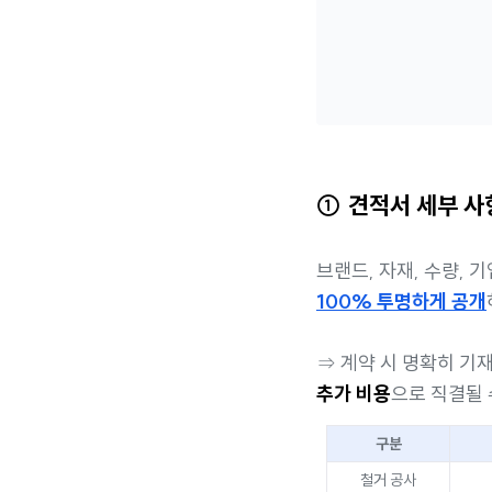
① 견적서 세부 사
브랜드, 자재, 수량, 
100% 투명하게 공개
⇒ 계약 시 명확히 기
추가 비용
으로 직결될 
구분
철거 공사