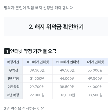
명의자 본인이 직접 해지 신청을 해야 합니다.
2. 해지 위약금 확인하기
인터넷 약정 기간 별 요금
1
약정기간
100메가 인터넷
500메가 인터넷
1기가 인터넷
무약정
39,300원
49,500원
55,000원
1년 약정
31,900원
44,000원
49,500원
2년 약정
29,700원
38,500원
44,000원
3년 약정
22,000원
33,000원
38,500원
3년 약정을 선택하는 이유