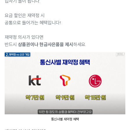
갑자기 을이 됩니다.
요금 할인은 재약정 시
공통으로 들어가는 혜택입니다!
재약정 의사가 있다면
반드시
상품권이나 현금사은품을 제시
하세요.
통신사별 재약정 혜택