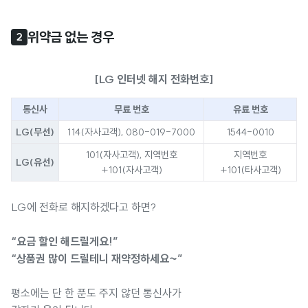
위약금 없는 경우 
2
[LG 인터넷 해지 전화번호]
통신사
무료 번호
유료 번호
LG(무선)
114(자사고객), 080-019-7000
1544-0010
101(자사고객), 지역번호
지역번호
LG(유선)
+101(자사고객)
+101(타사고객)
LG에 전화로 해지하겠다고 하면?
“요금 할인 해드릴게요!”
“상품권 많이 드릴테니 재약정하세요~”
평소에는 단 한 푼도 주지 않던 통신사가