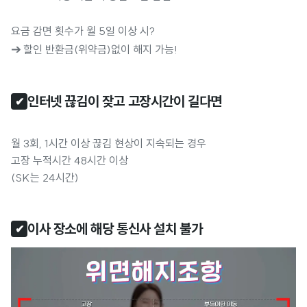
요금 감면 횟수가 월 5일 이상 시?
➔
할인 반환금(위약금)없이 해지 가능!
인터넷 끊김이 잦고 고장시간이 길다면
✔
월 3회, 1시간 이상 끊김 현상이 지속되는 경우
고장 누적시간 48시간 이상
(SK는 24시간)
이사 장소에 해당 통신사 설치 불가 
✔