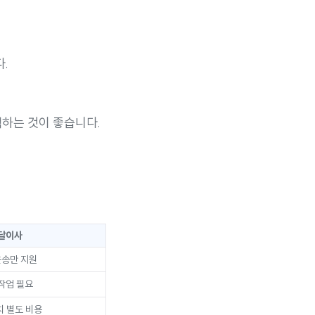
.
택하는 것이 좋습니다.
달이사
운송만 지원
작업 필요
치 별도 비용