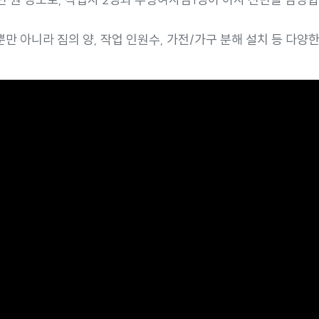
만 아니라 짐의 양, 작업 인원수, 가전/가구 분해 설치 등 다양