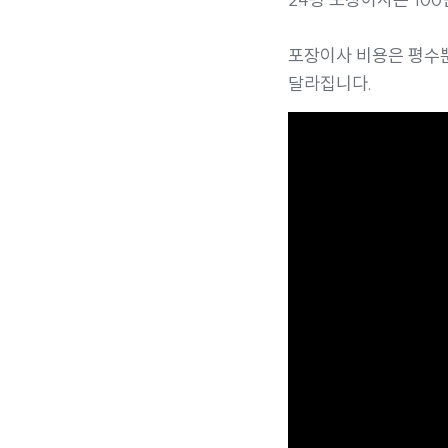
포장이사 비용은 평수뿐
달라집니다.