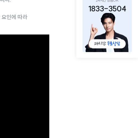
24시간 상담OK
1833-3504
한 요인에 따라