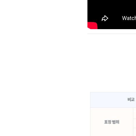
비교
포장 범위