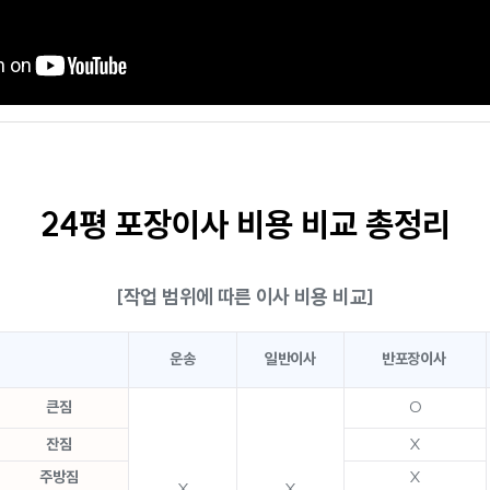
24평 포장이사 비용 비교 총정리
[작업 범위에 따른 이사 비용 비교]
운송
일반이사
반포장이사
큰짐
O
잔짐
X
주방짐
X
X
X