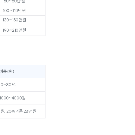
50~60만 원
100~110만 원
130~150만 원
190~210만 원
비용 (원)
20~30%
 1000~4000원
 원, 20층 기준 28만 원