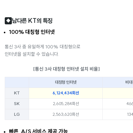
남다른 KT의 특징
◆
100% 대칭형 인터넷
통신 3사 중 유일하게 100% 대칭형으로
인터넷을 설치할 수 있습니다.
[통신 3사 대칭형 인터넷 설치 비율]
대칭형 인터넷
비대
KT
6,124,434회선
SK
2,605,284회선
46
LG
2,563,620회선
13
빠른 A/S 서비스 제공 가능