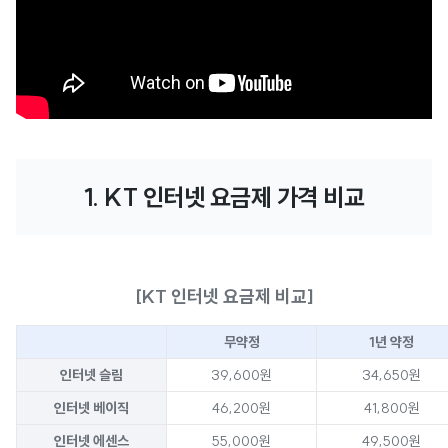
1. KT 인터넷 요금제 가격 비교
[KT 인터넷 요금제 비교]
무약정
1년 약정
인터넷 슬림
39,600원
34,650원
인터넷 베이직
46,200원
41,800원
인터넷 에센스
55,000원
49,500원