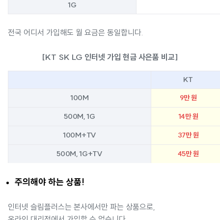
1G
전국 어디서 가입해도 월 요금은 동일합니다.
[KT SK LG 인터넷 가입 현금 사은품 비교]
KT
100M
9만 원
500M, 1G
14만 원
100M+TV
37만 원
500M, 1G+TV
45만 원
주의해야 하는 상품!
인터넷 슬림플러스는 본사에서만 파는 상품으로,
온라인 대리점에서 가입할 수 없습니다.