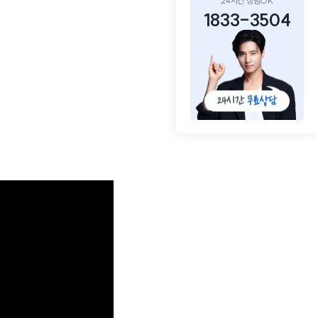
24시간 상담OK
1833-3504