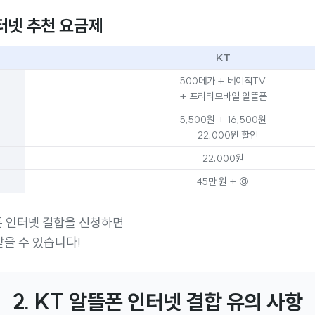
터넷 추천 요금제
KT
500메가 + 베이직TV
+ 프리티모바일 알뜰폰
5,500원 + 16,500원
= 22,000원 할인
22,000원
45만 원 + @
폰 인터넷 결합을 신청하면
 받을 수 있습니다!
2. KT 알뜰폰 인터넷 결합 유의 사항