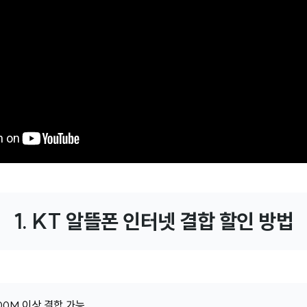
1. KT 알뜰폰 인터넷 결합 할인 방법
00M 이상 결합 가능