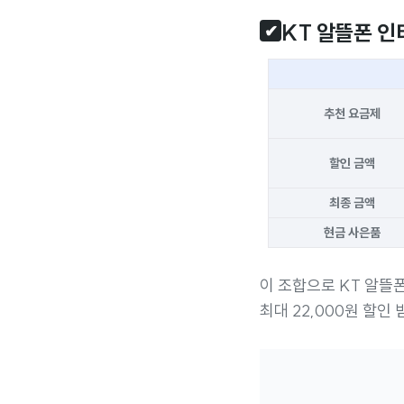
KT 알뜰폰 인
✔
추천 요금제
할인 금액
최종 금액
현금 사은품
이 조합으로 KT 알뜰
최대 22,000원 할인