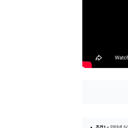
조건1 -
인터넷 5