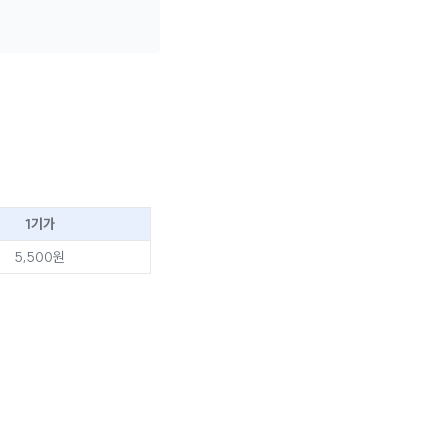
1기가
5,500원