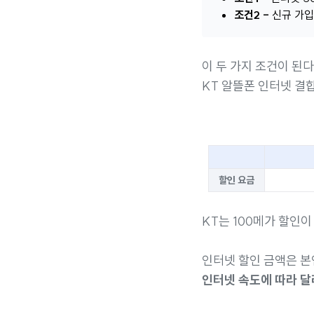
조건2 -
신규 가입
이 두 가지 조건이 된
KT 알뜰폰 인터넷 결합
할인 요금
KT는 100메가 할인이
인터넷 할인 금액은 
인터넷 속도에 따라 달