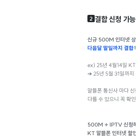
결합 신청 가능
2
신규 500M 인터넷 
다음달 말일까지 결합
ex) 25년 4월14일 
➔ 25년 5월 31일까지
알뜰폰 통신사 마다 신
다를 수 있으니 꼭 확
500M + IPTV 신
KT 알뜰폰 인터넷 할