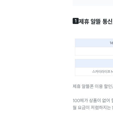
제휴 알뜰 통
1
1
스카이라이프 M,
제휴 알뜰폰 이용 할인
100메가 상품이 없어
월 요금이 저렴하지는 