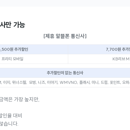
신사만 가능
[제휴 알뜰폰 통신사]
6,500원 추가할인
7,700원 추
프리티 모바일
KB리브 M
추가할인이 없는 통신사
 이지, 위너스텔, 모빙, 니즈, 이야기, WMVNO, 플래시, 미니, 드림, 포인트, 오파
금액은 가장 높지만,
 할인율 대비
않습니다.