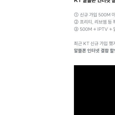
KT 알뜰폰 인터넷 
① 신규 가입 500M 
② 프리티, 리브엠 등
③ 500M + IPTV 
최근 KT 신규 가입 
알뜰폰 인터넷 결합 할