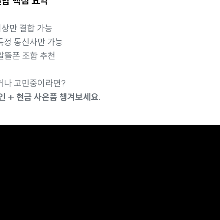
결합 핵심 요약
이상만 결합 가능
 특정 통신사만 가능
+ 알뜰폰 조합 추천
했거나 고민중이라면?
인 + 현금 사은품 챙겨보세요.