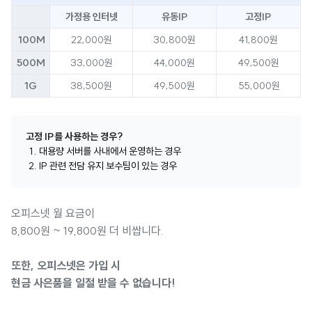
가정용 인터넷
유동IP
고정IP
100M
22,000원
30,800원
41,800원
500M
33,000원
44,000원
49,500원
1G
38,500원
49,500원
55,000원
고정 IP를 사용하는 경우?
대용량 서버를 사내에서 운영하는 경우
IP 관련 전담 유지 보수팀이 있는 경우
오피스넷 월 요금이
8,800원 ~ 19,800원 더 비쌉니다.
또한, 오피스넷은 가입 시
현금 사은품을 일절 받을 수 없습니다!