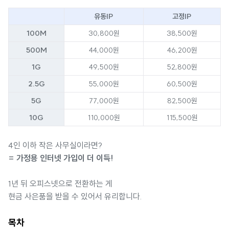
유동IP
고정IP
100M
30,800원
38,500원
500M
44,000원
46,200원
1G
49,500원
52,800원
2.5G
55,000원
60,500원
5G
77,000원
82,500원
10G
110,000원
115,500원
4인 이하 작은 사무실이라면?
= 가정용 인터넷 가입이 더 이득!
1년 뒤 오피스넷으로 전환하는 게
현금 사은품을 받을 수 있어서 유리합니다.
목차