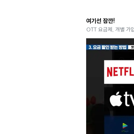
여기선 잠깐!
OTT 요금제, 개별 가