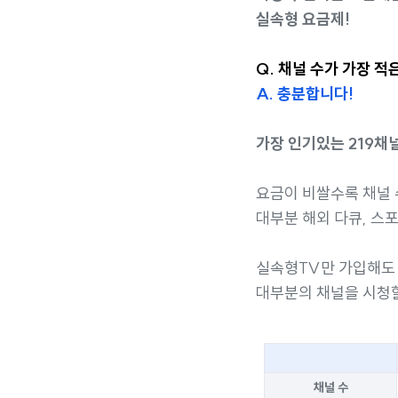
실속형 요금제!
Q. 채널 수가 가장 
A. 충분합니다!
가장 인기있는 219채
요금이 비쌀수록 채널 
대부분 해외 다큐, 스
실속형TV만 가입해
대부분의 채널을 시청할
채널 수