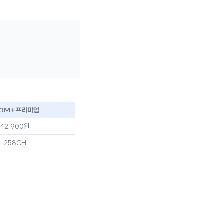
00M+프리미엄
42,900원
258CH