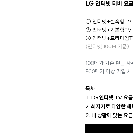
LG 인터넷 티비 요
① 인터넷+실속형TV =
② 인터넷+기본형TV =
③ 인터넷+프리미엄TV 
(인터넷 100M 기준)
100메가 기준 현금 사
500메가 이상 가입 시
목차
1. LG 인터넷 TV 요
2. 최저가로 다양한 혜
3. 내 상황에 맞는 요