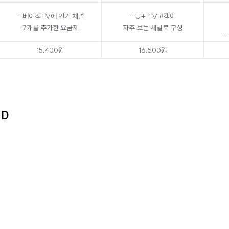
- 베이직TV에 인기 채널
- U+ TV고객이
7개를 추가한 요금제
자주 보는 채널로 구성
-
15,400원
16,500원
HD
)