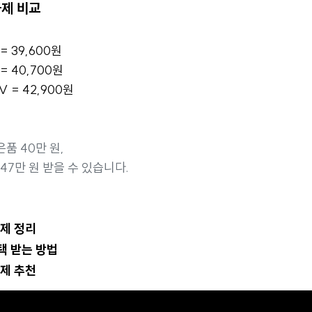
금제 비교
 39,600원
 40,700원
= 42,900원
은품 40만 원,
 47만 원 받을 수 있습니다.
금제 정리
택 받는 방법
금제 추천