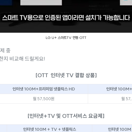
LG U+ 스마트TV 연동 OTT
제 중
한지 비교해 드릴게요!
[OTT 인터넷 TV 결합 상품]
인터넷 100M+프리미엄 넷플릭스 HD
인터넷 100M
월 57,500원
월 57
[인터넷+TV 및 OTT서비스 요금제]
인터넷 100M + TV + 넷플릭스
인터넷 100M 