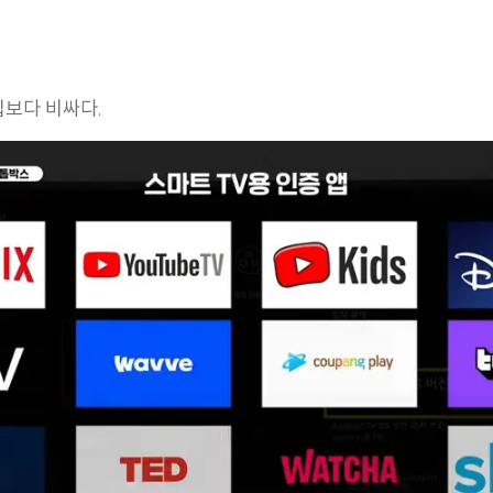
입보다 비싸다.