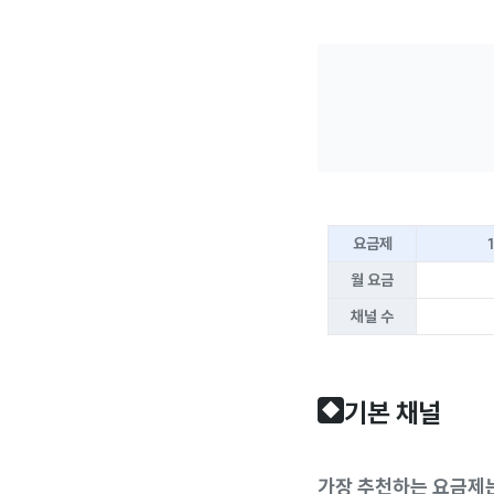
요금제
월 요금
채널 수
기본 채널 
◆
가장 추천하는 요금제