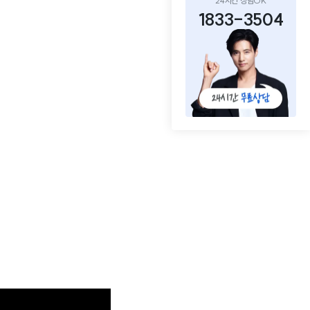
24시간 상담OK
1833-3504