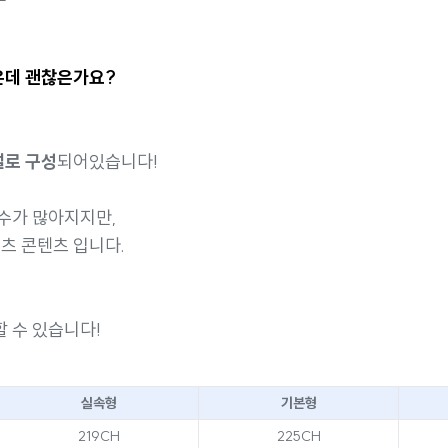
적은데 괜찮은가요?
널로 구성
되어있습니다!
수가 많아지지만,
포츠 콘텐츠 입니다.
도
 수 있습니다!
실속형
기본형
219CH
225CH