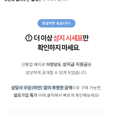
망설이면 늦습니다!
⚠️
더 이상
성지 시세표
만
확인하지 마세요.
성지급 지원금
단통법 폐지로
아정당도
을
당당하게 공개할 수 있게 되었습니다.
상담사 수당(마진) 없이 투명한 금액
으로 구매 가능한,
셀프가입
특가
아래 클릭해서 빠르게 확인해보세요!