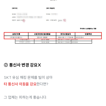
② 통신사 변경 강요X
SKT 유심 해킹 문제를 빌미 삼아
타 통신사 이동을 강요
한다면?
그 업체는 피하는게 좋습니다.