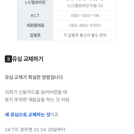
LG헬로비전
(LG헬로비전 이용 시)
KCT
080-1300-114
세종텔레콤
080-880-9300
알뜰폰
각 알뜰폰 통신사 별도 문의
유심 교체하기
3
유심 교체가 확실한 방법입니다.
저희가 신용카드를 잃어버렸을 때
찾지 못하면 재발급을 하는 것 처럼,
새 유심으로 교체하는 것
이죠.
SKT의 경우엔 25.04.28일부터