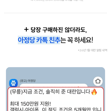
+
당장 구매하진 않더라도,
아정당 카톡 친추
는 꼭 하세요!
*26년 1월 대란 알림 내역