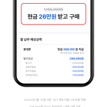
*
2026년 1월 13일 기준, SKT 번호 이동/ 24개 월 약정/
109,000원 (5GX 프리미엄) 6개월 사용 기준