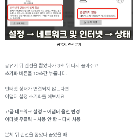
공유기, 랜선 문제
공유기 뒤 랜선을 뽑았다가 3초 뒤 다시 꼽아주고
초기화 버튼을 10초간 누릅니다.
인터넷 상태가 연결되지 않는다면
어댑터 설정 초기화를 해보세요.
고급 네트워크 설정 - 어댑터 옵션 변경
이더넷 우클릭 - 사용 안 함 - 다시 사용
본체 뒤 랜선을 뽑았다 꼽았을 때