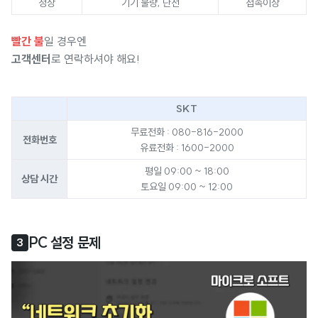
정상
기기 불량, 단선
접속이상
빨간 불
일 경우엔
고객센터
로 연락하셔야 해요!
SKT
무료전화 : 080-816-2000
전화번호
유료전화 : 1600-2000
평일 09:00 ~ 18:00
상담 시간
토요일 09:00 ~ 12:00
PC 설정 문제
3