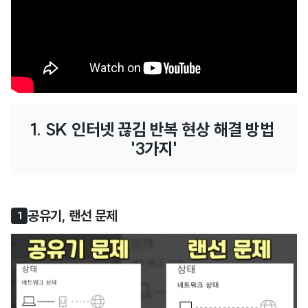
1. SK 인터넷 끊김 반복 현상 해결 방법 
'3가지'
공유기, 랜선 문제
1