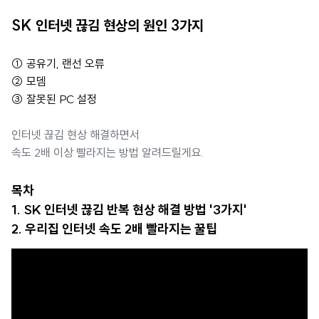
SK 인터넷 끊김 현상의 원인 3가지
① 공유기, 랜선 오류
② 모뎀
③ 잘못된 PC 설정
인터넷 끊김 현상 해결하면서
속도 2배 이상 빨라지는 방법 알려드릴게요.
목차
1. SK 인터넷 끊김 반복 현상 해결 방법 '3가지'
2. 우리집 인터넷 속도 2배 빨라지는 꿀팁