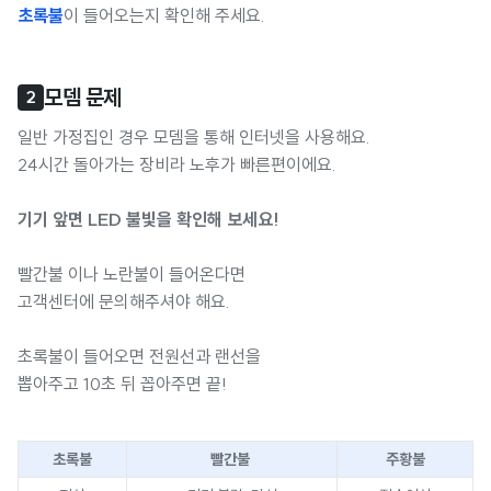
초록불
이 들어오는지 확인해 주세요.
모뎀 문제
2
일반 가정집인 경우 모뎀을 통해 인터넷을 사용해요.
24시간 돌아가는 장비라 노후가 빠른편이에요.
기기 앞면 LED 불빛을 확인해 보세요!
빨간불 이나 노란불이 들어온다면
고객센터에 문의해주셔야 해요.
초록불이 들어오면 전원선과 랜선을
뽑아주고 10초 뒤 꼽아주면 끝!
초록불
빨간불
주황불