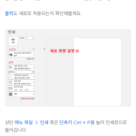
출력
도 세로로 적용되는지 확인해볼게요.
상단
메뉴 파일 → 인쇄
혹은
단축키 Ctrl + P
를 눌러 인쇄창으로
들어갑니다.