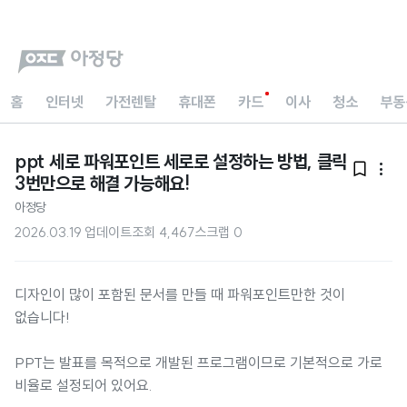
홈
인터넷
가전렌탈
휴대폰
카드
이사
청소
부동
ppt 세로 파워포인트 세로로 설정하는 방법, 클릭


3번만으로 해결 가능해요!
아정당
2026.03.19 업데이트
조회
4,467
스크랩
0
디자인이 많이 포함된 문서를 만들 때 파워포인트만한 것이
없습니다!
PPT는 발표를 목적으로 개발된 프로그램이므로 기본적으로 가로
비율로 설정되어 있어요.