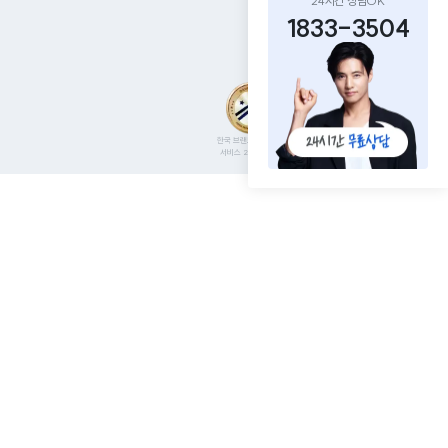
24시간 상담OK
1833-3504
한국 브랜드선호도 1위
서비스 2년 연속 1위