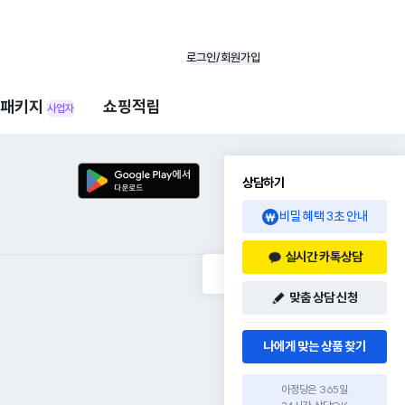
로그인/회원가입
패키지
쇼핑적립
사업자
상담하기
비밀 혜택 3초 안내
실시간 카톡상담
맞춤 상담 신청
나에게 맞는 상품 찾기
아정당은 365일