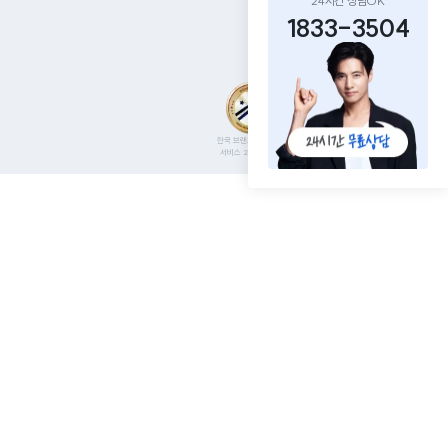
24시간 상담OK
1833-3504
한국 브랜드선호도 1위
서비스 2년 연속 1위