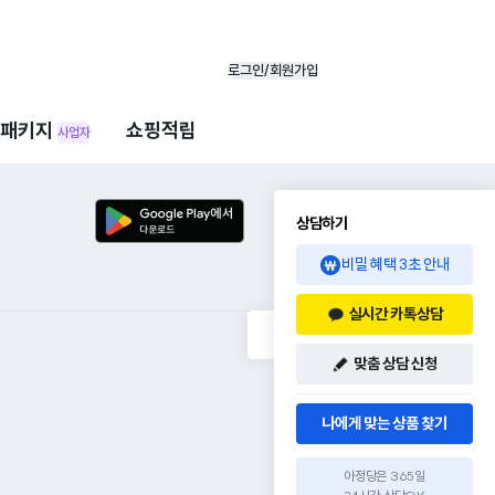
로그인/회원가입
패키지
쇼핑적립
사업자
상담하기
비밀 혜택 3초 안내
실시간 카톡상담
맞춤 상담 신청
나에게 맞는 상품 찾기
아정당은 365일