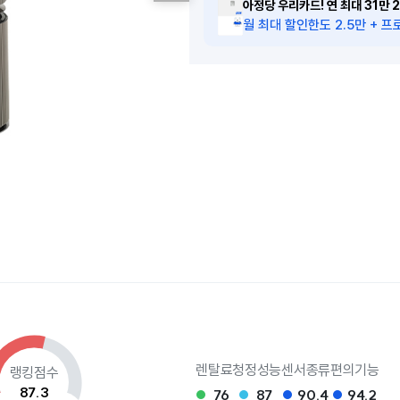
아정당 우리카드! 연 최대 31만 2
월 최대 할인한도 2.5만 + 프로
렌탈료
청정성능
센서종류
편의기능
랭킹점수
87.3
76
87
90.4
94.2