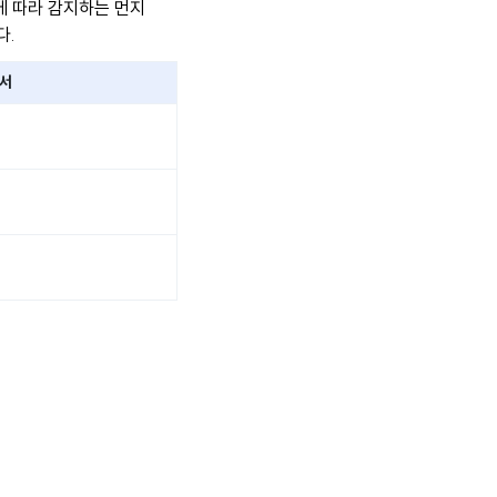
에 따라 감지하는 먼지
다.
센서