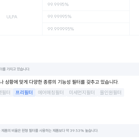
99.9995%
99.99995%
ULPA
99.999995%
터를 가지고 있습니다.
 상황에 맞게 다양한 종류의 기능성 필터를 갖추고 있습니다.
펫필터
프리필터
에어매칭필터
미세먼지필터
올인원필터
제품의 비율은 원형 필터를 사용하는 제품보다 약 39.53% 높습니다.