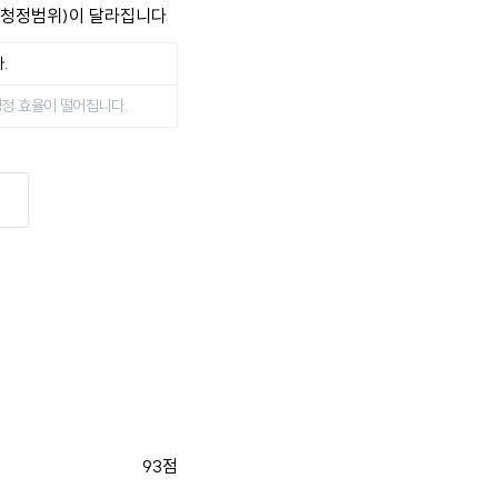
율(청정범위)이 달라집니다
.
청정 효율이 떨어집니다.
93점