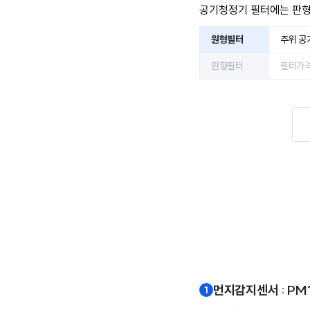
공기청정기 필터에는 판형
원형필터
주위 공
판형필터
필터가격
먼지감지센서 : PM