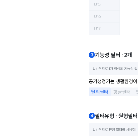
U15
U16
U17
기능성 필터 : 2개
일반적으로 1개 이상의 기능성 필
공기청정기는 생활환경이나
탈취필터
항균필터
필터유형 : 원형필터
일반적으로 판형 필터를 사용하는 