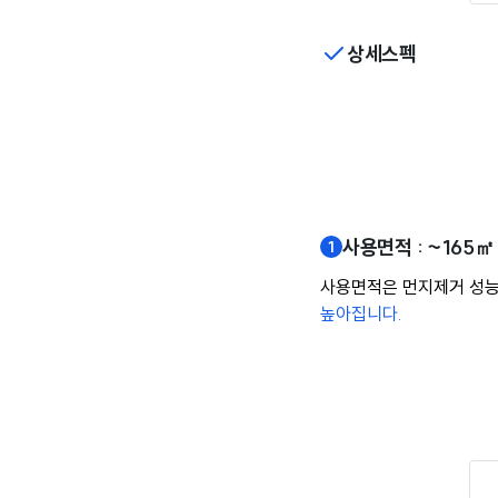
상세스펙
사용면적 : ~165㎡
사용면적은 먼지제거 성능
높아집니다.