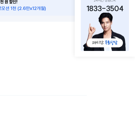
24시간 상담OK
천 원 할인!
1833-3504
모션 1천 (2.6만x12개월)