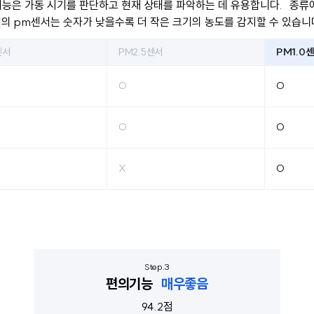
기능은 가동 시기를 판단하고 현재 상태를 파악하는 데 유용합니다. 종류
의 pm센서는 숫자가 낮을수록 더 작은 크기의 농도를 감지할 수 있습니
센서
PM2.5센서
PM1.0
O
O
O
O
X
O
편의기능
매우좋음
94.2점