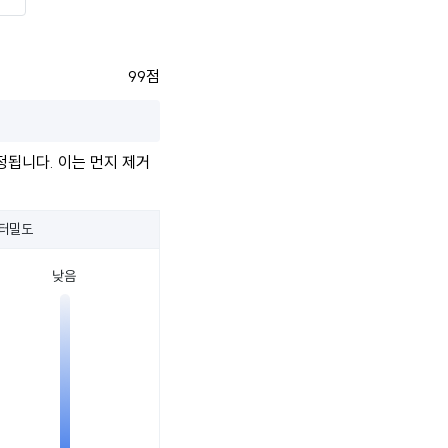
99점
정됩니다. 이는 먼지 제거
터밀도