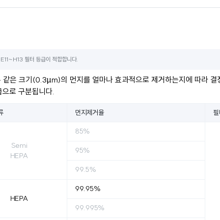
11~H13 필터 등급이 적합합니다.
같은 크기(0.3µm)의 먼지를 얼마나 효과적으로 제거하는지에 따라 결
급으로 구분됩니다.
류
먼지제거율
필
85%
Semi
95%
HEPA
99.5%
99.95%
HEPA
99.995%