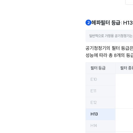
헤파필터 등급: H13
일반적으로 가정용 공기청정기는 E
공기청정기의 필터 등급은 
성능에 따라 총 8개의 등
필터 등급
필터 종
E10
E11
E12
H13
H14