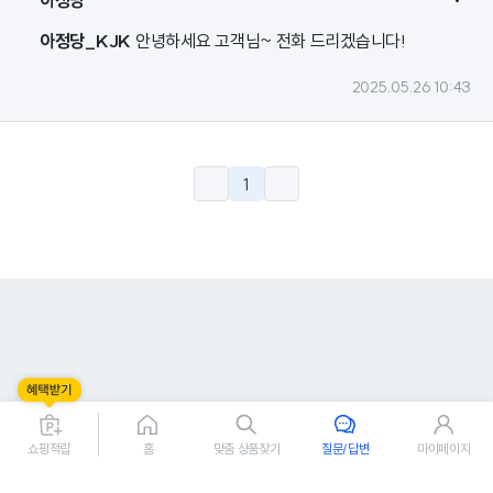
아정당
아정당_KJK
안녕하세요 고객님~ 전화 드리겠습니다!
2025.05.26 10:43
1
쇼핑적립
홈
맞춤 상품찾기
질문/답변
마이페이지