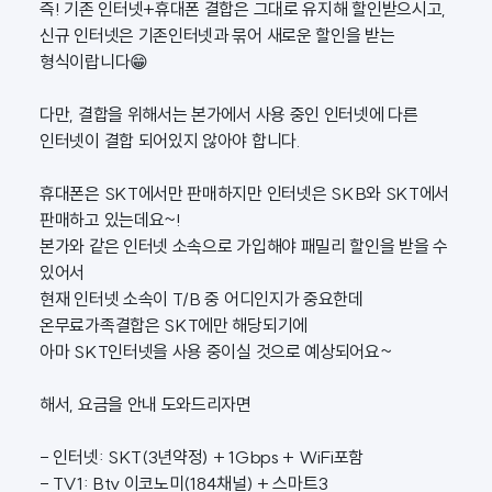
즉! 기존 인터넷+휴대폰 결합은 그대로 유지해 할인받으시고,
신규 인터넷은 기존인터넷과 묶어 새로운 할인을 받는
형식이랍니다😁
다만, 결합을 위해서는 본가에서 사용 중인 인터넷에 다른
인터넷이 결합 되어있지 않아야 합니다.
휴대폰은 SKT에서만 판매하지만 인터넷은 SKB와 SKT에서
판매하고 있는데요~!
본가와 같은 인터넷 소속으로 가입해야 패밀리 할인을 받을 수
있어서
현재 인터넷 소속이 T/B 중 어디인지가 중요한데
온무료가족결합은 SKT에만 해당되기에
아마 SKT인터넷을 사용 중이실 것으로 예상되어요~
해서, 요금을 안내 도와드리자면
- 인터넷: SKT(3년약정) + 1Gbps + WiFi포함
- TV1: Btv 이코노미(184채널) + 스마트3