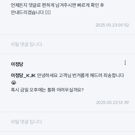
언제든지 댓글로 편하게 남겨주시면 빠르게 확인 후
안내드리겠습니다 🙇‍♀️
2025.05.23 09:52
비밀 댓글 입니다.

아정당
아정당_KJK
안녕하세요 고객님 번거롭게 해드려 죄송합니다
😭
혹시 금일 오후에는 통화 어려우실까요?
2025.05.23 13:39
비밀 댓글 입니다.