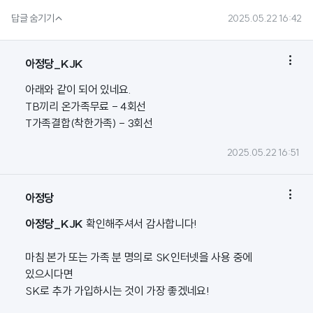

답글 숨기기
2025.05.22 16:42

아정당_KJK
아래와 같이 되어 있네요.
TB끼리 온가족무료 - 4회선
T가족결합(착한가족) - 3회선
2025.05.22 16:51

아정당
아정당_KJK
확인해주셔서 감사합니다!
마침 본가 또는 가족 분 명의로 SK인터넷을 사용 중에
있으시다면
SK로 추가 가입하시는 것이 가장 좋겠네요!