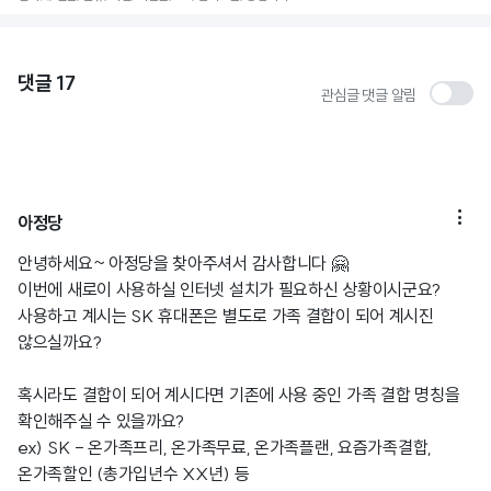
댓글
17
관심글 댓글 알림

아정당
안녕하세요~ 아정당을 찾아주셔서 감사합니다 🤗
이번에 새로이 사용하실 인터넷 설치가 필요하신 상황이시군요?
사용하고 계시는 SK 휴대폰은 별도로 가족 결합이 되어 계시진
않으실까요?
혹시라도 결합이 되어 계시다면 기존에 사용 중인 가족 결합 명칭을
확인해주실 수 있을까요?
ex) SK - 온가족프리, 온가족무료, 온가족플랜, 요즘가족결합,
온가족할인 (총가입년수 XX년) 등