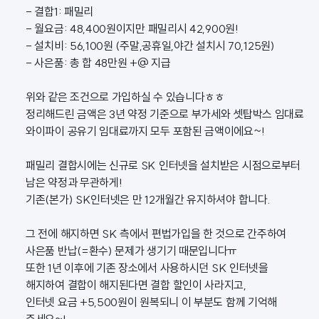
- 결합1: 패밀리
- 월요금: 48,400원이지만 패밀리시 42,900원!
- 설치비: 56,100원 (주말,공휴일,야간 설치시 70,125원)
- 사은품: 총 합 48만원 +@ 지급
위와 같은 조건으로 가입하실 수 있습니다ㅎㅎ
정리해드린 금액은 3년 약정 기준으로 부가세와 셋탑박스 임대료
와이파이 공유기 임대료까지 모두 포함된 금액이에요~!
패밀리 결합시에는 신규로 SK 인터넷을 설치받은 시점으로부터
남은 약정과 무관하게!
기존(본가) SK인터넷은 만 12개월간 유지하셔야 합니다.
그 전에 해지하면 SK 측에서 편법가입을 한 것으로 간주하여
사은품 반납(=환수) 문제가 생기기 때문입니다ㅠ
또한 1년 이후에 기존 장소에서 사용하시던 SK 인터넷을
해지하여 결합이 해지된다면 결합 할인이 사라지고,
인터넷 요금 +5,500원이 원복되니 이 부분도 함께 기억해