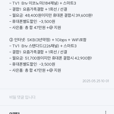
- TV1: Btv 이코노미(184채널) + 스마트3
- 결합1: 요즘가족결합 + 1회선 / 선결
- 월요금: 48,400원이지만 휴대폰 결합시 39,600원!
- 휴대폰별도할인: -3,500원
- 사은품: 총 합 47만원 +@ 지원
② 인터넷: SKB(3년약정) + 1Gbps + WiFi포함
- TV1: Btv 스탠다드(226채널) + 스마트3
- 결합1: 요즘가족결합 + 1회선 / 선결
- 월요금: 51,700원이지만 휴대폰 결합시 42,900원!
- 휴대폰별도할인: -3,500원
- 사은품: 총 합 47만원 +@ 지원
2025.05.25 10:01
비밀 댓글 입니다.
