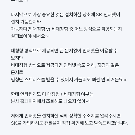
주세요~!
마지막으로 가장 중요한 것은 설치하실 장소에 SK 인터넷이
설치 가능한지와
가능하다면 대칭형 vs 비대칭형 중 어느 방식으로 제공되는지
살펴보아야 해서요~!
대칭형 방식으로 제공되면 큰 문제없이 인터넷을 이용할 수
있지만
비대칭형 방식으로 제공되면 인터넷 속도 저하, 끊김과 같은
문제로
엄청난 스트레스를 받을 수 있어서 거들떠도 봐선 안 되거든요ㅠ
한데 안타깝게도 이 대칭형 / 비대칭형 여부는
본사 홈페이지에서 조회해도 나오지 않아서
저에게 인터넷을 설치하실 댁의 정확한 주소지를 알려주시면
SK로 가입하셔도 괜찮을지 직접 확인해 보고 말씀드리겠습니다.