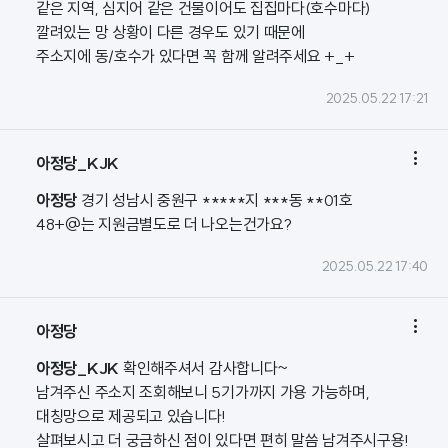
같은 지역, 심지어 같은 건물이어도 집집마다(호수마다)
깔려있는 망 상황이 다른 경우도 있기 때문에
주소지에 동/호수가 있다면 꼭 함께 알려주세요 +_+
2025.05.22 17:21

아정당_KJK
아정당
경기 성남시 중원구 *****지 ***동 **01호
48+@는 지원금별도로 더 나오는건가요?
2025.05.22 17:40

아정당
아정당_KJK
확인해주셔서 감사합니다~
남겨주신 주소지 조회해보니 5기가까지 가용 가능하며,
대칭망으로 제공되고 있습니다!
살펴보시고 더 궁금하신 점이 있다면 편히 말씀 남겨주시구용!