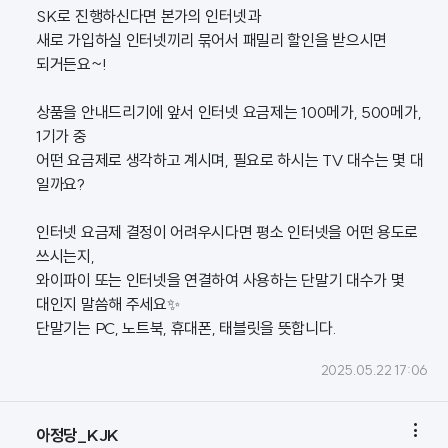
SK로 진행하신다면 본가의 인터넷과
새로 가입하실 인터넷끼리 묶어서 패밀리 할인을 받으시면
되거든요~!
상품을 안내드리기에 앞서 인터넷 요금제는 100메가, 500메가,
1기가 중
어떤 요금제로 생각하고 계시며, 필요로 하시는 TV 대수는 몇 대
일까요?
인터넷 요금제 결정이 어려우시다면 평소 인터넷을 어떤 용도로
쓰시는지,
와이파이 또는 인터넷을 연결하여 사용하는 단말기 대수가 몇
대인지 말씀해 주세요✨
단말기는 PC, 노트북, 휴대폰, 태블릿을 뜻합니다.
2025.05.22 17:06

아정당_KJK