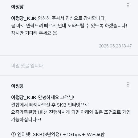

아정당
아정당_KJK
양해해 주셔서 진심으로 감사합니다.
곧 바로 연락드려 빠르게 안내 도와드릴 수 있도록 하겠습니다!
잠시만 기다려 주세요 😊
2025.05.23 13:47
비밀 댓글 입니다.

아정당
아정당_KJK
안녕하세요 고객님!
결합에서 빠져나오신 후 SKB 인터넷으로
요즘가족결합 1회선 진행하시게 되면 아래와 같은 조건으로 가입
가능하십니다~!
① 인터넷: SKB(3년약정) + 1Gbps + WiFi포함