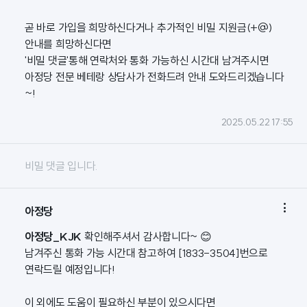
곧 바로 가입을 희망하신다거나 추가적인 비밀 지원금(+@)
안내를 희망하신다면
'비밀 댓글'통해 연락처와 통화 가능하신 시간대 남겨주시면
아정당 전문 베테랑 상담사가 전화드려 안내 도와드리겠습니다
~!
2025.05.22 17:55
비밀 댓글 입니다.

아정당
아정당_KJK
확인해주셔서 감사합니다~ 😊
남겨주신 통화 가능 시간대 참고하여 [1833-3504]번으로
연락드릴 예정입니다!
이 외에도 도움이 필요하신 부분이 있으시다면