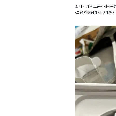
3. 나만의 핸드폰싸게사는법 
-그냥 아정당에서 구매하