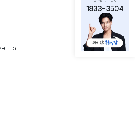
24시간 상담OK
1833-3504
현금 지급)