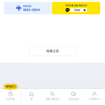
목록으로
쇼핑적립
홈
맞춤 상품찾기
질문/답변
마이페이지