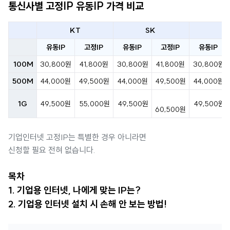
통신사별 고정IP 유동IP 가격 비교
KT
SK
L
유동IP
고정IP
유동IP
고정IP
유동IP
100M
30,800원
41,800원
30,800원
41,800원
30,800원
500M
44,000원
49,500원
44,000원
49,500원
44,000원
1G
49,500원
55,000원
49,500원
49,500원
60,500원
기업인터넷 고정IP는 특별한 경우 아니라면
신청할 필요 전혀 없습니다.
목차
1. 기업용 인터넷, 나에게 맞는 IP는?
2. 기업용 인터넷 설치 시 손해 안 보는 방법!