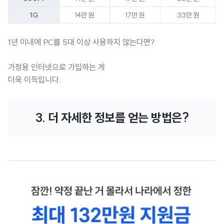
1G
14만 원
17만 원
33만 원
1년 이내에 PC를 5대 이상 사용하지 않는다면?
가정용 인터넷으로 가입하는 게
더욱 이득입니다.
3. 더 자세한 정보를 얻는 방법은?