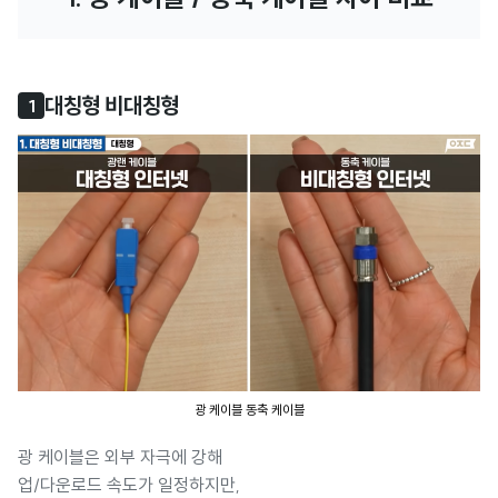
대칭형 비대칭형
1
광 케이블 동축 케이블
광 케이블은 외부 자극에 강해
업/다운로드 속도가 일정하지만,