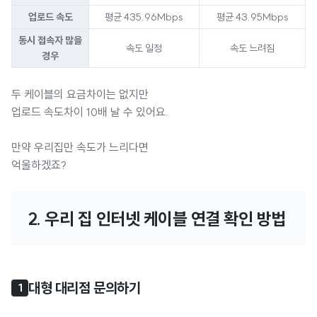
업로드 속도
평균 435.96Mbps
평균 43.95Mbps
동시 접속자 많을
속도 일정
속도 느려짐
경우
두 케이블의 요금차이는 없지만
업로드 속도차이 10배 날 수 있어요.
만약 우리집만 속도가 느리다면
억울하겠죠?
2. 우리 집 인터넷 케이블 연결 확인 방법 
대형 대리점 문의하기
1