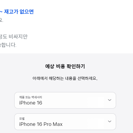
~ 재고가 없으면
.
 정도 비싸지만
능
합니다.