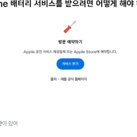
출처 - 애플 공식 홈페이지
간
이 있어