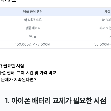
간단 비교
애플 공식 센터
사설
약 1시간 소요
약 30
정품 배터리
리퍼 또는
90일
100,000원~179,000원
50,000원
가 필요한 시점
 사설 센터, 교체 시간 및 가격 비교
능 문제가 지속된다면?
1. 아이폰 배터리 교체가 필요한 시점