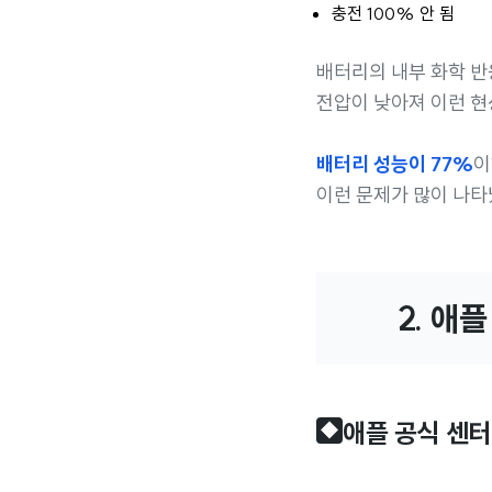
충전 100% 안 됨
배터리의 내부 화학 반
전압이 낮아져 이런 현
배터리 성능이 77%
이
이런 문제가 많이 나타
2. 애
애플 공식 센터
◆