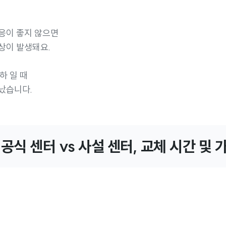
응이 좋지 않으면
상이 발생돼요.
하 일 때
났습니다.
플 공식 센터 vs 사설 센터, 교체 시간 및 