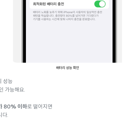
배터리 성능 확인
리 성능
인 가능해요.
 80% 이하
로 떨어지면
니다.