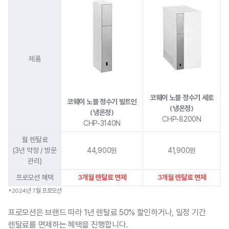
제품
코웨이 노블 정수기 세로
코웨이 노블 정수기 빌트인
(냉온정)
(냉온정)
CHP-8200N
CHP-3140N
월 렌탈료
(3년 약정 / 방문
44,900원
41,900원
관리)
3개월 렌탈료 면제
3개월 렌탈료 면제
프로모션 혜택
*2024년 7월 프로모션
프로모션은 브랜드 따라 1년 렌탈료 50% 할인하거나, 일정 기간
렌탈료를 면제하는 혜택을 진행합니다.