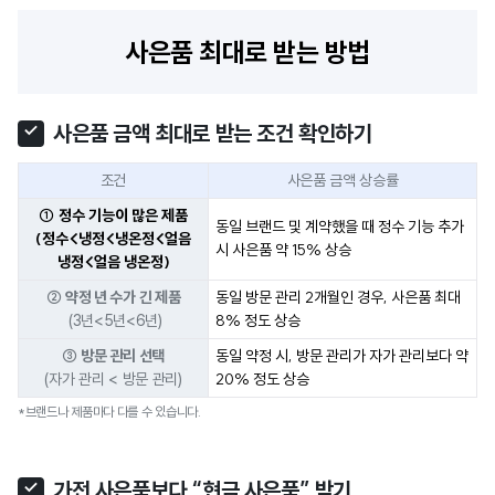
사은품 최대로 받는 방법
사은품 금액 최대로 받는 조건 확인하기
조건
사은품 금액 상승률
① 정수 기능이 많은 제품
동일 브랜드 및 계약했을 때 정수 기능 추가
(
정수<냉정<냉온정<얼음
시 사은품 약 15% 상승
냉정<얼음 냉온정)
② 약정 년 수가 긴 제품
동일 방문 관리 2개월인 경우, 사은품 최대
8% 정도 상승
(3년<5년<6년)
③ 방문 관리 선택
동일 약정 시, 방문 관리가 자가 관리보다 약
20% 정도 상승
(자가 관리 < 방문 관리)
*브랜드나 제품마다 다를 수 있습니다.
가전 사은품보다 “현금 사은품” 받기