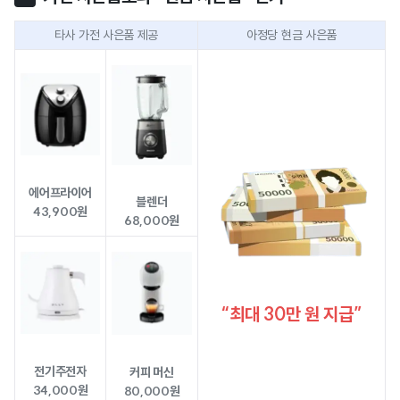
타사 가전 사은품 제공
아정당 현금 사은품
에어프라이어
블렌더
43,900원
68,000원
“최대 30만 원 지급”
전기주전자
커피 머신
34,000원
80,000원