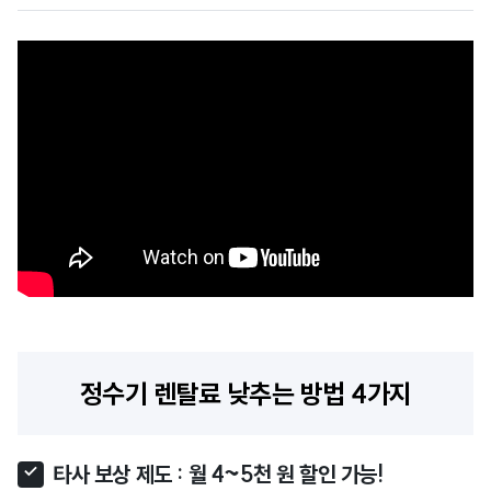
정수기 렌탈료 낮추는 방법 4가지
타사 보상 제도 : 월 4~5천 원 할인 가능!