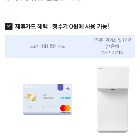
제휴카드 혜택 : 정수기 0원에 사용 가능!
코웨이 아이콘 정수기2
코웨이 NH 올원 카드
(냉온정)
CHP-7211N