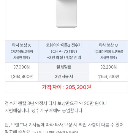
타사 보상 X
코웨이 아이콘2 정수기
타사 보상 O
(CHP-7211N)
(기존에도 코웨이
(코웨이 이외 브랜드를
*3년 약정 / 방문 관리
사용한 경우)
사용한 경우)
월 렌탈료
37,900원
32,200원
3년 사용 시
1,364,400원
1,159,200원
가격 차이 : 205,200원
정수기 렌탈 3년 약정시 타사 보상만으로 약 20만 원이나
저렴해집니다. 정수기 구매해도 동일합니다.
단, 브랜드나 기사님에 따라 타사 보상 시 확인 사항이 다를 수 있어
참고해 주세요.
ex) 물 마크 번호, 정수기 실물 확인