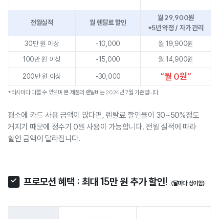
월 29,900원
전월실적
월 렌탈료 할인
*5년 약정 / 자가 관리
30만 원 이상
-10,000
월 19,900원
100만 원 이상
-15,000
월 14,900원
“월 0원”
200만 원 이상
-30,000
*타사마다 다를 수 있으며 본 제품의 렌탈비는 2024년 7월 기준입니다.
평소에 카드 사용 금액이 많다면, 렌탈료 할인율이 30~50%정도
커지기 때문에 정수기 0원 사용이 가능합니다. 전월 실적에 따라
할인 금액이 달라집니다.
프로모션 혜택 : 최대 15만 원 추가 할인!
(달마다 상이함)