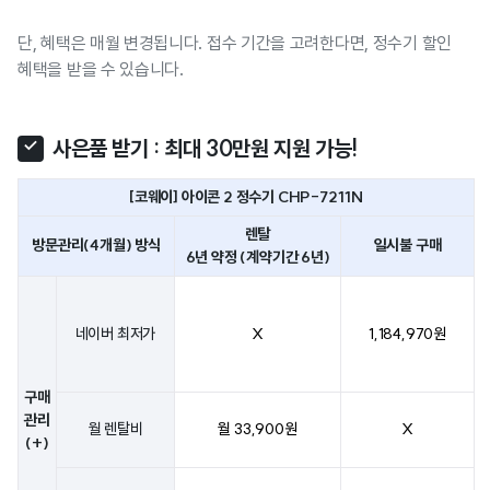
단, 혜택은 매월 변경됩니다. 접수 기간을 고려한다면, 정수기 할인
혜택을 받을 수 있습니다.
사은품 받기 : 최대 30만원 지원 가능!
[코웨이] 아이콘 2 정수기 CHP-7211N
렌탈
방문관리(4개월) 방식
일시불 구매
6년 약정 (계약기간 6년)
네이버 최저가
X
1,184,970원
구매
관리
월 렌탈비
월 33,900원
X
(+)