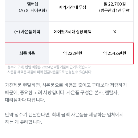
멤버십
월 22,700원
계약기간 내 무상
(A/S, 케어포함)
(방문관리 1년 무료)
(-)
사은품 혜택
에어팟 3세대 상당 혜택
X
최종 비용
약 222만원
약 254.6만원
· 정수기 구매, 렌탈 비용은 2024년 4월 기준에 근거하였습니다.
· 사은품 혜택은 제품에 따라 현금사은품으로 변경될 수 있습니다.
가전제품 렌탈하면, 사은품으로 비용을 줄이고 구매보다 저렴하기
때문에, 중요한 고려 사항입니다. 사은품 구성은 본사, 렌탈사,
대리점마다 다릅니다.
만약 정수기 렌탈한다면, 최대 금액 사은품을 제공하는 업체에서
하는 게 유리합니다.