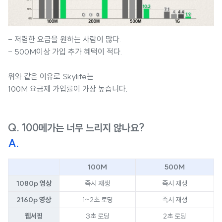
- 저렴한 요금을 원하는 사람이 많다.
- 500M이상 가입 추가 혜택이 적다.
위와 같은 이유로 Skylife는
100M 요금제 가입률이 가장 높습니다.
Q. 100메가는 너무 느리지 않나요?
A.
100M
500M
1080p 영상
즉시 재생
즉시 재생
2160p 영상
1~2초 로딩
즉시 재생
웹서핑
3초 로딩
2초 로딩