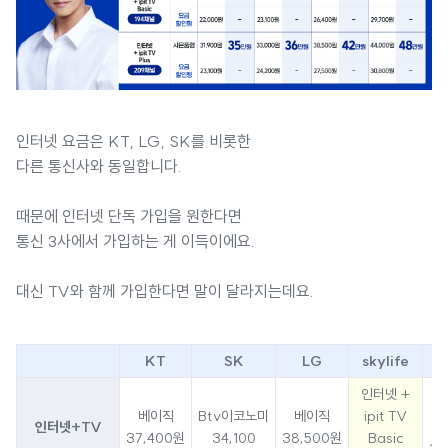
인터넷 요금은 KT, LG, SK를 비롯한
다른 통신사와 동일합니다.
때문에 인터넷 단독 가입을 원한다면
통신 3사에서 가입하는 게 이득이에요.
대신 TV와 함께 가입한다면 말이 달라지는데요.
KT
SK
LG
skylife
헬
인터넷 +
베이직
Btv이코노미
베이직
ipit TV
인터넷+TV
이
37,400원
34,100
38,500원
Basic