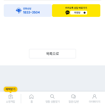
목록으로
쇼핑적립
홈
맞춤 상품찾기
질문/답변
마이페이지