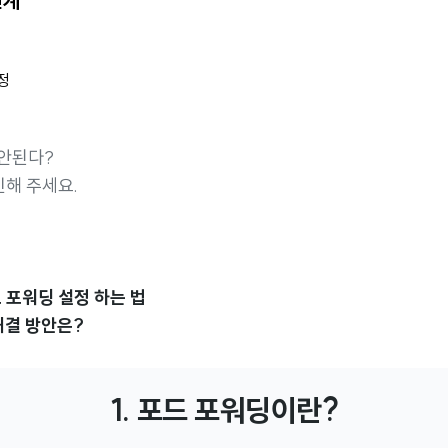
단계
정
 안된다?
인해 주세요.
트 포워딩 설정 하는 법
 해결 방안은?
1. 포드 포워딩이란?