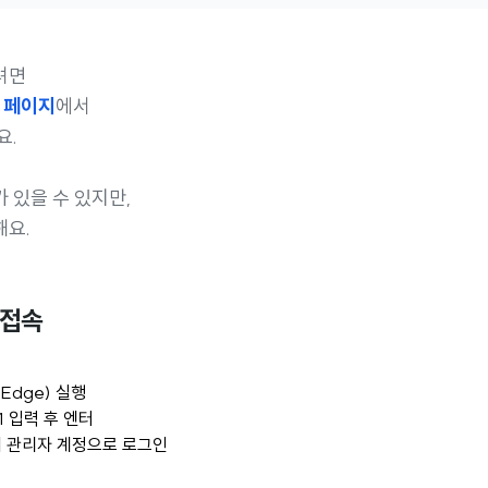
려면
자 페이지
에서
요.
 있을 수 있지만,
해요.
 접속
 Edge) 실행
.1 입력 후 엔터
 관리자 계정으로 로그인