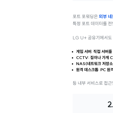
포트 포워딩은
외부 네
특정 포트 데이터를 전
LG U+ 공유기에서도
게임 서버: 직접 서버를
CCTV: 집이나 가게 
NAS(네트워크 저장소
원격 데스크톱: PC 원
등 내부 서비스로 접근
2