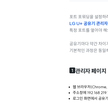
포트 포워딩을 설정하
LG U+ 공유기 관리
특정 포트를 열어야 해
공유기마다 약간 차이가
기본적인 과정은 동일
관리자 페이지
1
웹 브라우저(Chrome,
주소창에 192.168.219
로그인 화면에서 공유기