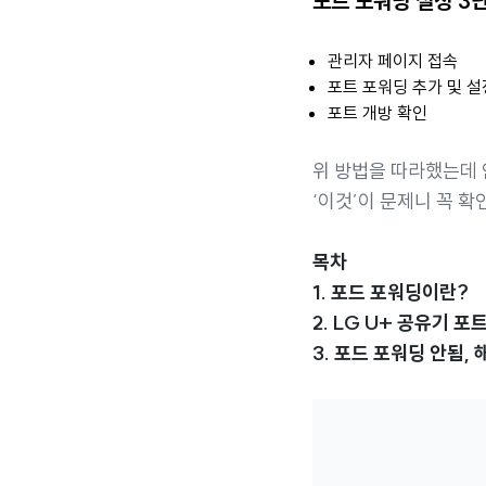
포트 포워딩 설정 3
관리자 페이지 접속
포트 포워딩 추가 및 설
포트 개방 확인
위 방법을 따라했는데
‘이것’이 문제니 꼭 확
목차
1. 포드 포워딩이란?
2. LG U+ 공유기 포
3. 포드 포워딩 안됨,