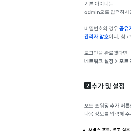
기본 아이디는
admin
으로 입력하시면
비밀번호의 경우
공유기
관리자 암호
이니, 참고
로그인을 완료했다면,
네트워크 설정 > 포트
추가 및 설정
2
포드 포워딩 추가 버튼
다음 정보를 입력해 주
서비스 포트
: 열고 싶은