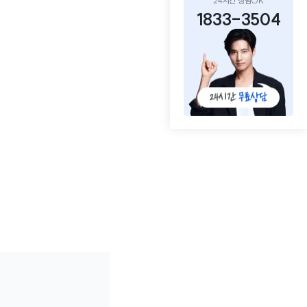
24시간 상담OK
1833-3504