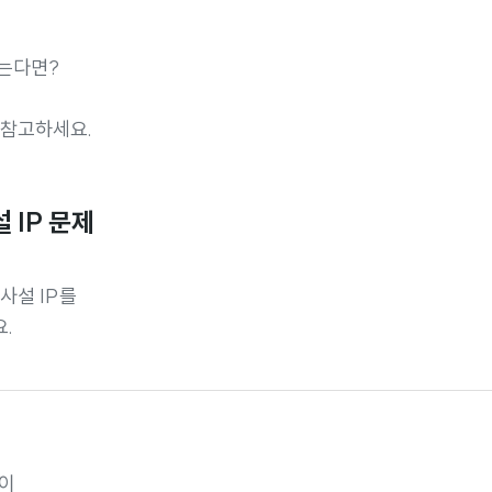
않는다면?
 참고하세요.
설 IP 문제
 사설 IP를
.
딩이