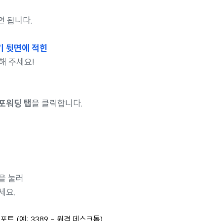
 됩니다.
 뒷면에 적힌
해 주세요!
 포워딩 탭
을 클릭합니다.
을 눌러
세요.
 포트 (예: 3389 - 원격 데스크톱)