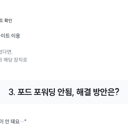
포트 확인
사이트 이용
렸다면,
크 해당 장치로
3. 포드 포워딩 안됨, 해결 방안은?
 안 돼요…"