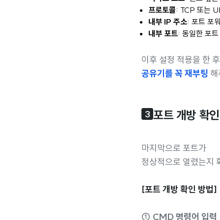
프로토콜
: TCP 또는 
내부 IP 주소
: 포트 포워
내부 포트
: 동일한 포트
이후 설정 적용을 한 후
공유기를 꼭 재부팅
해
포트 개방 확인
3
마지막으로 포트가
정상적으로 열렸는지 
[포트 개방 확인 방법]
① CMD 명령어 입력