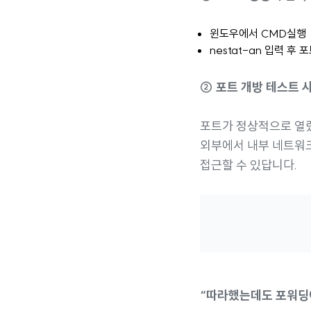
윈도우에서 CMD실행
nestat-an 입력 후 
② 포트 개방 테스트 
포트가 정상적으로 열
외부에서 내부 네트워
접근할 수 있답니다.
“따라했는데도 포워딩이