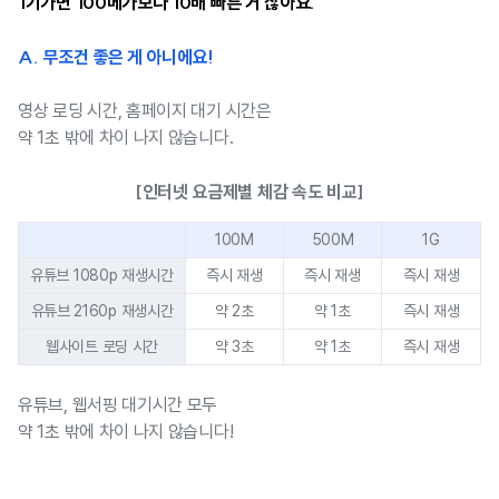
1기가면 100메가보다 10배 빠른 거 잖아요.
A. 무조건 좋은 게 아니에요!
영상 로딩 시간, 홈페이지 대기 시간은
약 1초 밖에 차이 나지 않습니다.
[인터넷 요금제별 체감 속도 비교]
100M
500M
1G
유튜브 1080p 재생시간
즉시 재생
즉시 재생
즉시 재생
유튜브 2160p 재생시간
약 2초
약 1초
즉시 재생
웹사이트 로딩 시간
약 3초
약 1초
즉시 재생
유튜브, 웹서핑 대기시간 모두
약 1초 밖에 차이 나지 않습니다!