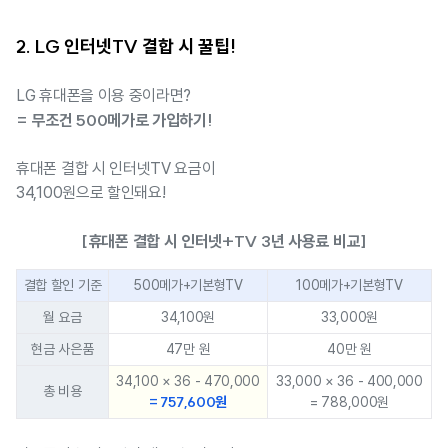
2. LG 인터넷TV 결합 시 꿀팁!
LG 휴대폰을 이용 중이라면?
= 무조건 500메가로 가입하기!
휴대폰 결합 시 인터넷TV 요금이
34,100원으로 할인돼요!
[휴대폰 결합 시 인터넷+TV 3년 사용료 비교]
결합 할인 기준
500메가+기본형TV
100메가+기본형TV
월 요금
34,100원
33,000원
현금 사은품
47만 원
40만 원
34,100 × 36 - 470,000
33,000 × 36 - 400,000
총 비용
= 757,600원
= 788,000원