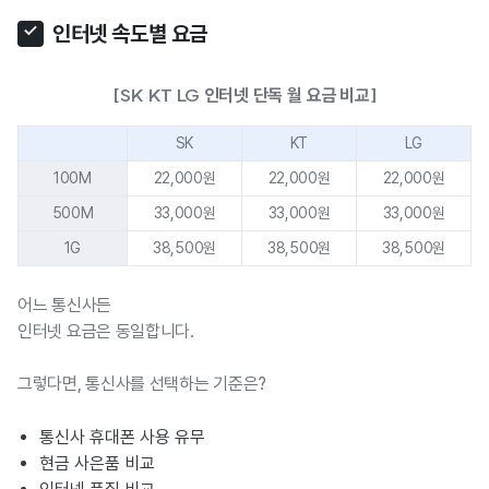
인터넷 속도별 요금
[SK KT LG 인터넷 단독 월 요금 비교]
SK
KT
LG
100M
22,000원
22,000원
22,000원
500M
33,000원
33,000원
33,000원
1G
38,500원
38,500원
38,500원
어느 통신사든
인터넷 요금은 동일합니다.
그렇다면, 통신사를 선택하는 기준은?
통신사 휴대폰 사용 유무
현금 사은품 비교
인터넷 품질 비교