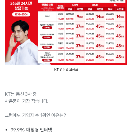
KT 인터넷 요금표
KT는 통신 3사 중
사은품이 가장 적습니다.
그럼에도 가입자 수 1위인 이유는?
99.9% 대칭형 인터넷