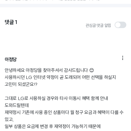
댓글
1
관심글 댓글 알림

아정당
안녕하세요 아정당을 찾아주셔서 감사드립니다 😊
사용하시던 LG 인터넷 약정이 곧 도래되어 어떤 선택을 하실지
고민이 되셨군요!?
그대로 LG로 사용하실 경우와 타사 이동시 혜택 함께 안내
도와드릴텐데
재약정시 기존에 사용 중인 상품마다 월 청구 요금과 혜택이 다를 수
있고,
일부 상품은 요금제 변경 후 재약정이 가능하기 때문에