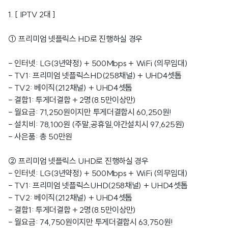
1. [ IPTV 2대 ]
① 프리미엄 넷플릭스 HD로 진행하실 경우
- 인터넷: LG(3년약정) + 500Mbps + WiFi (의무임대)
- TV1: 프리미엄 넷플릭스HD(258채널) + UHD4셋톱
- TV2: 베이직(212채널) + UHD4셋톱
- 결합1: 투게더결합 + 2명(8.5만이상만)
- 월요금: 71,250원이지만 투게더결합시 60,250원!
- 설치비: 78,100원 (주말,공휴일,야간설치시 97,625원)
- 사은품: 총 50만원
② 프리미엄 넷플릭스 UHD로 진행하실 경우
- 인터넷: LG(3년약정) + 500Mbps + WiFi (의무임대)
- TV1: 프리미엄 넷플릭스UHD(258채널) + UHD4셋톱
- TV2: 베이직(212채널) + UHD4셋톱
- 결합1: 투게더결합 + 2명(8.5만이상만)
- 월요금: 74,750원이지만 투게더결합시 63,750원!