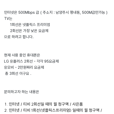
인터넷은 500Mbps 급 ( 주소지 : 남양주시 평내동, 500M급만가능 )
TV는
1회선은 넷플릭스 프리미엄
2회선은 가장 낮은 요금제
으로 하려고 합니다.
현재 사용 중인 휴대폰은
LG 유플러스 2회선 - 각각 95요금제
유모비 - 2만원짜리 요금제
총 3회선 이구요 .
문의하고자 하는 내용은
인터넷 / 티비 2회선일 때의 월 청구액 / 사은품
인터넷 / 티비 1회선(넷플릭스프리미엄) 일때의 월 청구액 /