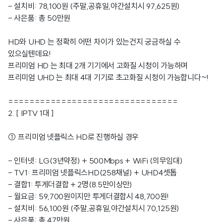
- 설치비: 78,100원 (주말,공휴일,야간설치시 97,625원)
- 사은품: 총 50만원
HD와 UHD 는 정확히 어떤 차이가 있는건지 궁금하실 수
있으실텐데요!
프리미엄 HD 는 최대 2개 기기에서 고화질 시청이 가능하며
프리미엄 UHD 는 최대 4대 기기로 초고화질 시청이 가능합니다~!
================================
2. [ IPTV 1대 ]
① 프리미엄 넷플릭스 HD로 진행하실 경우
- 인터넷: LG(3년약정) + 500Mbps + WiFi (의무임대)
- TV1: 프리미엄 넷플릭스HD(258채널) + UHD4셋톱
- 결합1: 투게더결합 + 2명(8.5만이상만)
- 월요금: 59,700원이지만 투게더결합시 48,700원!
- 설치비: 56,100원 (주말,공휴일,야간설치시 70,125원)
- 사은품: 총 47만원