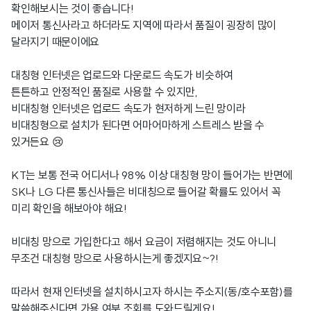
확인해보시는 것이 좋습니다!
메이저 통신사라고 하더라도 지역에 따라서 품질이 굉장히 많이
달라지기 때문이에요
대칭형 인터넷은 업로드와 다운로드 속도가 비슷하여
튼튼하고 안정적인 품질로 사용할 수 있지만,
비대칭형 인터넷은 업로드 속도가 현저하게 느린 망이라
비대칭형으로 설치가 된다면 어마어마하게 스트레스 받을 수
있거든요 😢
KT는 보통 전국 어디서나 98% 이상 대칭형 망이 들어가는 반면에
SK나 LG 다른 통신사들은 비대칭으로 들어갈 확률도 있어서 꼭
미리 확인을 해보아야 해요!
비대칭 망으로 가입한다고 해서 요금이 저렴해지는 것도 아니니
무조건 대칭형 망으로 사용하시는게 좋겠지요~?!
따라서 현재 인터넷을 설치하시고자 하시는 주소지(동/호수포함)를
말씀해주신다면 가용 여부 조회를 도와드릴게요!