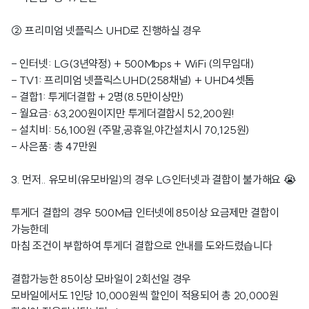
② 프리미엄 넷플릭스 UHD로 진행하실 경우
- 인터넷: LG(3년약정) + 500Mbps + WiFi (의무임대)
- TV1: 프리미엄 넷플릭스UHD(258채널) + UHD4셋톱
- 결합1: 투게더결합 + 2명(8.5만이상만)
- 월요금: 63,200원이지만 투게더결합시 52,200원!
- 설치비: 56,100원 (주말,공휴일,야간설치시 70,125원)
- 사은품: 총 47만원
3. 먼저.. 유모비(유모바일)의 경우 LG인터넷과 결합이 불가해요 😭
투게더 결합의 경우 500M급 인터넷에 85이상 요금제만 결합이
가능한데
마침 조건이 부합하여 투게더 결합으로 안내를 도와드렸습니다
결합가능한 85이상 모바일이 2회선일 경우
모바일에서도 1인당 10,000원씩 할인이 적용되어 총 20,000원