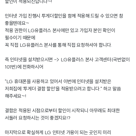
할인이 적용되신답니다~!
인터넷 가입 진행시 투게더할인을 함께 적용해 드릴 수 있으면 참
좋을텐데요~
적용 권한이 LG유플러스 본사에만 있고 가입자 본인 확인이
필수이기 때문에
꼭 직접 LG유플러스 본사를 통해 직접 요청하셔야 합니다.
즉 인터넷을 설치받으시면 -> LG유플러스 본사 고객센터(국번없이
101번)에 전화하시어
"LG 휴대폰을 사용하고 있어서 이번에 인터넷을 설치받은
저희집에 '투게더 결합 할인'을 적용받으려고 합니다." 하고 말씀
해주세요~!
결합은 적용된 시점으로부터 할인이 시작되니 아무래도 최대한
서둘러 요청하시는 것이 좋겠지요!?
마지막으로 확실하게 LG 인터넷 가용이 되는 곳인지 미리