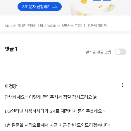
SK, LG, 휴대폰, 인터넷, 티비, 500Mbps, 넷플릭스, 프리미엄, 요금제, 할인액
댓글
1
관심글 댓글 알림

아정당
안녕하세요~ 이렇게 문의주셔서 정말 감사드려요🤗
LG인터넷 사용하시다가 SK로 재정비차 문의주셨네요~
1번 질문을 시작으로해서 차근 차근 답변 도와드리겠습니다!