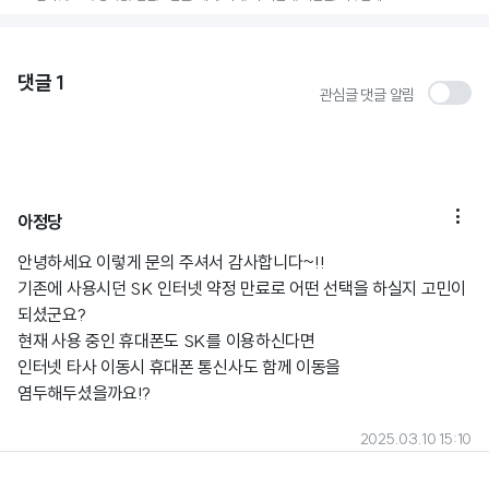
댓글
1
관심글 댓글 알림

아정당
안녕하세요 이렇게 문의 주셔서 감사합니다~!!
기존에 사용시던 SK 인터넷 약정 만료로 어떤 선택을 하실지 고민이
되셨군요?
현재 사용 중인 휴대폰도 SK를 이용하신다면
인터넷 타사 이동시 휴대폰 통신사도 함께 이동을
염두해두셨을까요!?
2025.03.10 15:10