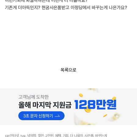
이번기회에 봐꿀까하는데 어떤게 더 나을까요?
기존게 더아득인지? 현굼사은품받고 아정당에서 바꾸는게 나은가요?
목록으로
skt인터넷, tve, 녕약정, 할인, 2만원, 혜택, 기회, 더 나을까, 사은품, 바꾸는게